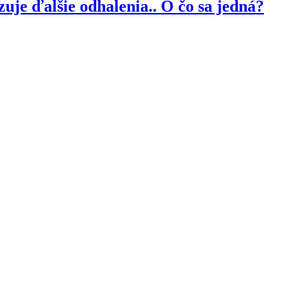
je ďalšie odhalenia.. O čo sa jedná?