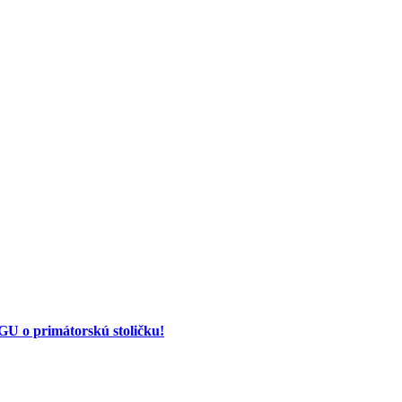
 o primátorskú stoličku!