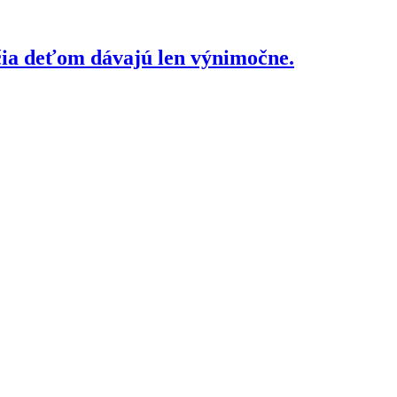
čia deťom dávajú len výnimočne.