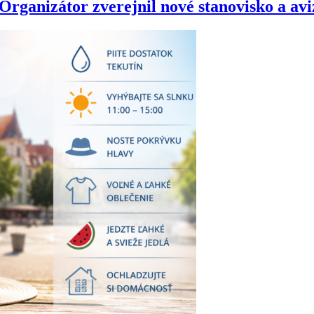
anizátor zverejnil nové stanovisko a avizu