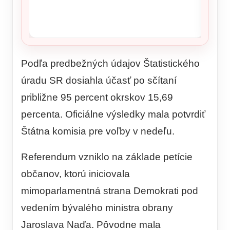
Podľa predbežných údajov Štatistického
úradu SR dosiahla účasť po sčítaní
približne 95 percent okrskov 15,69
percenta. Oficiálne výsledky mala potvrdiť
Štátna komisia pre voľby v nedeľu.
Referendum vzniklo na základe petície
občanov, ktorú iniciovala
mimoparlamentná strana Demokrati pod
vedením bývalého ministra obrany
Jaroslava Naďa. Pôvodne mala