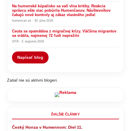
Na humenské kúpalisko sa valí vlna kritiky. Reakcia
správcu ešte viac pobúrila Humenčanov. Návštevníkov
čakajú nové kontroly aj zákaz vlastného jedla!
humencan.sk · 30. júna 2026
Ceuta sa spamätáva z migračnej krízy. Väčšina migrantov
sa vrátila, najmenej 72 ľudí neprežilo
SITA · 3. augusta 2026
Napísať blog
Zatiaľ nie sú aktívni blogeri.
ĎALŠIE ČLÁNKY
Český Honza v Humennom: Diel 11.