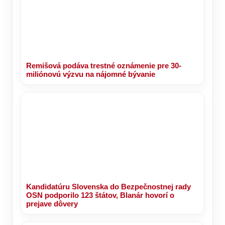
Remišová podáva trestné oznámenie pre 30-
miliónovú výzvu na nájomné bývanie
Kandidatúru Slovenska do Bezpečnostnej rady
OSN podporilo 123 štátov, Blanár hovorí o
prejave dôvery