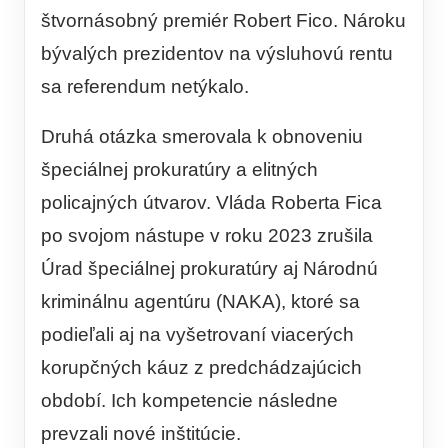
štvornásobný premiér Robert Fico. Nároku
bývalých prezidentov na výsluhovú rentu
sa referendum netýkalo.
Druhá otázka smerovala k obnoveniu
špeciálnej prokuratúry a elitných
policajných útvarov. Vláda Roberta Fica
po svojom nástupe v roku 2023 zrušila
Úrad špeciálnej prokuratúry aj Národnú
kriminálnu agentúru (NAKA), ktoré sa
podieľali aj na vyšetrovaní viacerých
korupčných káuz z predchádzajúcich
období. Ich kompetencie následne
prevzali nové inštitúcie.