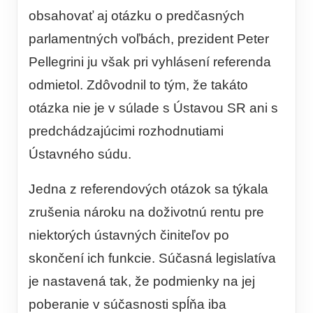
obsahovať aj otázku o predčasných
parlamentných voľbách, prezident Peter
Pellegrini ju však pri vyhlásení referenda
odmietol. Zdôvodnil to tým, že takáto
otázka nie je v súlade s Ústavou SR ani s
predchádzajúcimi rozhodnutiami
Ústavného súdu.
Jedna z referendových otázok sa týkala
zrušenia nároku na doživotnú rentu pre
niektorých ústavných činiteľov po
skončení ich funkcie. Súčasná legislatíva
je nastavená tak, že podmienky na jej
poberanie v súčasnosti spĺňa iba