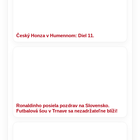
Český Honza v Humennom: Diel 11.
Ronaldinho posiela pozdrav na Slovensko.
Futbalová šou v Trnave sa nezadržateľne blíži!