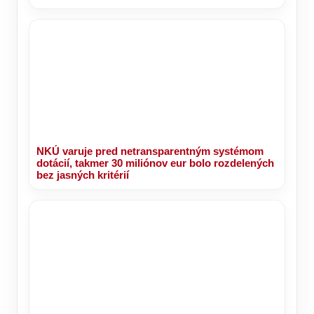
NKÚ varuje pred netransparentným systémom
dotácií, takmer 30 miliónov eur bolo rozdelených
bez jasných kritérií