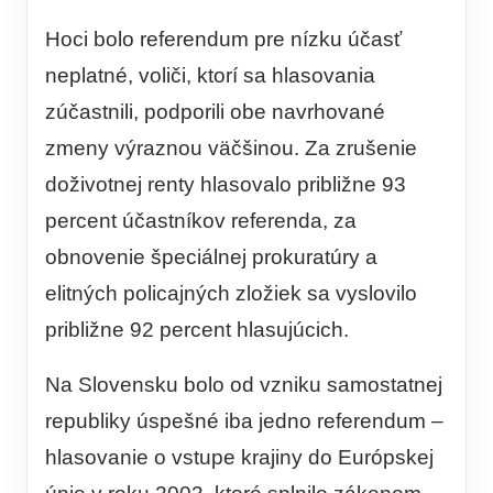
Hoci bolo referendum pre nízku účasť
neplatné, voliči, ktorí sa hlasovania
zúčastnili, podporili obe navrhované
zmeny výraznou väčšinou. Za zrušenie
doživotnej renty hlasovalo približne 93
percent účastníkov referenda, za
obnovenie špeciálnej prokuratúry a
elitných policajných zložiek sa vyslovilo
približne 92 percent hlasujúcich.
Na Slovensku bolo od vzniku samostatnej
republiky úspešné iba jedno referendum –
hlasovanie o vstupe krajiny do Európskej