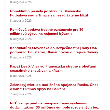
8. augusta 2026
Ronaldinho posiela pozdrav na Slovensko.
Futbalová šou v Trnave sa nezadržateľne blíži!
8. augusta 2026
Remišová podáva trestné oznámenie pre 30-
miliónovú výzvu na nájomné bývanie
8. augusta 2026
Kandidatúru Slovenska do Bezpečnostnej rady OSN
podporilo 123 štátov, Blanár hovorí o prejave dôvery
8. augusta 2026
Pápež Lev XIV. sa vo Francúzsku stretne s obeťami
sexuálneho zneužívania kňazmi
8. augusta 2026
Zelenskyj mieri do tradičného spojenca Ruska. Chce
oslabiť Putinov vplyv na Balkáne
7. augusta 2026
NKÚ varuje pred netransparentným systémom
dotácií, takmer 30 miliónov eur bolo rozdelených bez