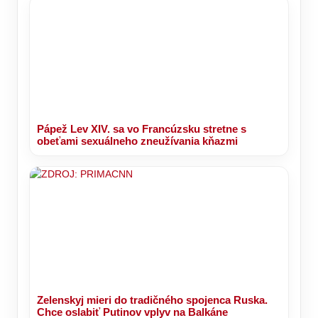
Pápež Lev XIV. sa vo Francúzsku stretne s
obeťami sexuálneho zneužívania kňazmi
Zelenskyj mieri do tradičného spojenca Ruska.
Chce oslabiť Putinov vplyv na Balkáne