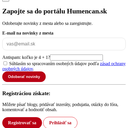
Zapojte sa do portálu Humencan.sk
Odoberajte novinky z mesta alebo sa zaregistrujte.
E-mail na novinky z mesta
Antispam: koľko je 4 + 1?
Súhlasím so spracovaním osobných údajov podľa
zásad ochrany
osobných údajov
.
Odoberať novinky
Registráciou získate:
Môžete písať blogy, pridávať inzeráty, podujatia, otázky do fóra,
komentovať a hodnotiť obsah.
Registrovať sa
Prihlásiť sa