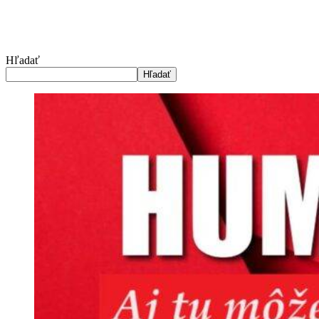
Hľadať
Hľadať