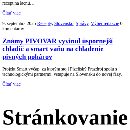
recept na lacnú…
Čítať viac
9. septembra 2025
Recepty
,
Slovensko
,
Správy
,
Výber redakcie
0
komentárov
Známy PIVOVAR vyvinul úspornejší
chladič a smart vaňu na chladenie
pivných pohárov
Projekt Smart výčap, za ktorým stojí Plzeňský Prazdroj spolu s
technologickými partnermi, vstupuje na Slovensku do novej fázy.
Čítať viac
Stránkovanie