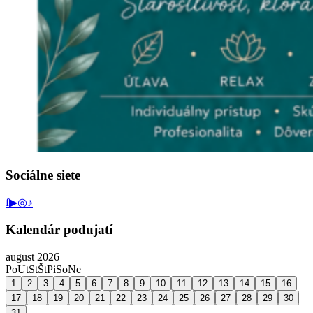
Sociálne siete
f
▶
◎
♪
Kalendár podujatí
august 2026
Po
Ut
St
Št
Pi
So
Ne
1
2
3
4
5
6
7
8
9
10
11
12
13
14
15
16
17
18
19
20
21
22
23
24
25
26
27
28
29
30
31