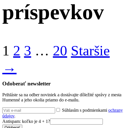
príspevkov
1
2
3
…
20
Staršie
→
Odoberať newsletter
Prihláste sa na odber noviniek a dostávajte dôležité správy z mesta
Humenné a jeho okolia priamo do e-mailu.
Súhlasím s podmienkami
ochrany
údajov
.
Antispam: koľko je 4 + 1?
Odoberať