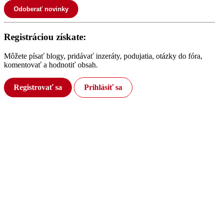
Odoberať novinky
Registráciou získate:
Môžete písať blogy, pridávať inzeráty, podujatia, otázky do fóra,
komentovať a hodnotiť obsah.
Registrovať sa
Prihlásiť sa