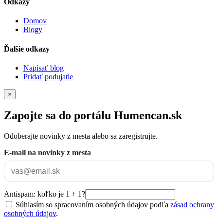
Odkazy
Domov
Blogy
Ďalšie odkazy
Napísať blog
Pridať podujatie
×
Zapojte sa do portálu Humencan.sk
Odoberajte novinky z mesta alebo sa zaregistrujte.
E-mail na novinky z mesta
Antispam: koľko je 1 + 1?
Súhlasím so spracovaním osobných údajov podľa
zásad ochrany
osobných údajov
.