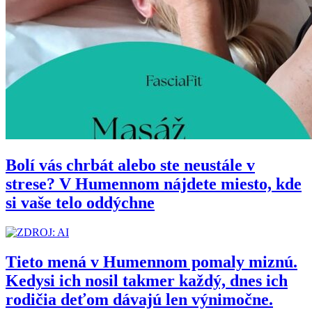
Bolí vás chrbát alebo ste neustále v
strese? V Humennom nájdete miesto, kde
si vaše telo oddýchne
Tieto mená v Humennom pomaly miznú.
Kedysi ich nosil takmer každý, dnes ich
rodičia deťom dávajú len výnimočne.