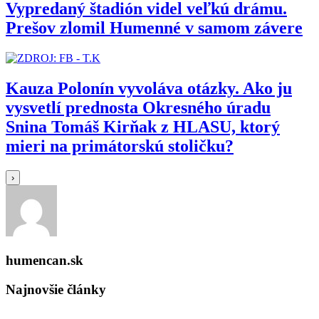
Vypredaný štadión videl veľkú drámu.
Prešov zlomil Humenné v samom závere
Kauza Polonín vyvoláva otázky. Ako ju
vysvetlí prednosta Okresného úradu
Snina Tomáš Kirňak z HLASU, ktorý
mieri na primátorskú stoličku?
›
humencan.sk
Najnovšie články