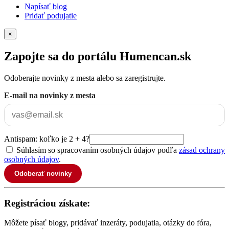
Napísať blog
Pridať podujatie
×
Zapojte sa do portálu Humencan.sk
Odoberajte novinky z mesta alebo sa zaregistrujte.
E-mail na novinky z mesta
Antispam: koľko je 2 + 4?
Súhlasím so spracovaním osobných údajov podľa
zásad ochrany
osobných údajov
.
Odoberať novinky
Registráciou získate:
Môžete písať blogy, pridávať inzeráty, podujatia, otázky do fóra,