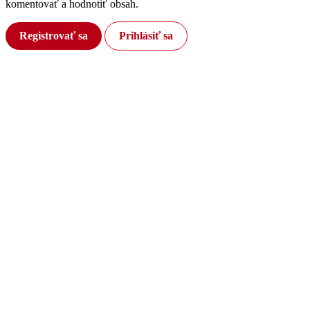
komentovať a hodnotiť obsah.
Registrovať sa
Prihlásiť sa