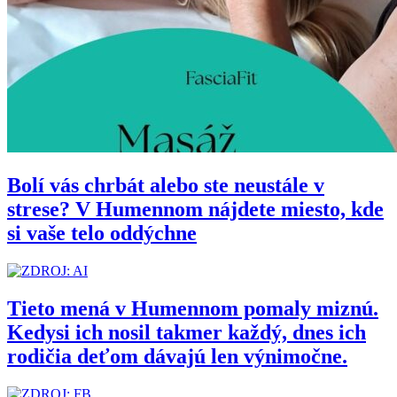
Bolí vás chrbát alebo ste neustále v
strese? V Humennom nájdete miesto, kde
si vaše telo oddýchne
Tieto mená v Humennom pomaly miznú.
Kedysi ich nosil takmer každý, dnes ich
rodičia deťom dávajú len výnimočne.