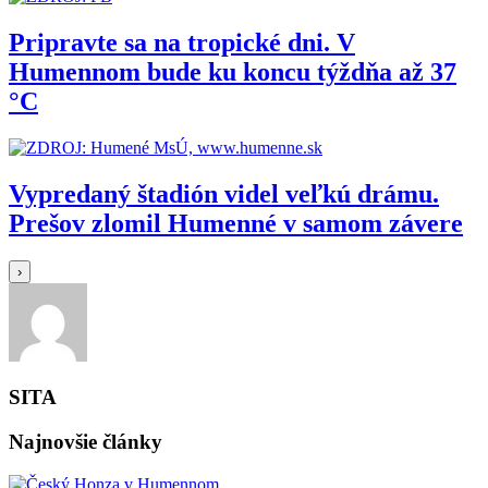
Pripravte sa na tropické dni. V
Humennom bude ku koncu týždňa až 37
°C
Vypredaný štadión videl veľkú drámu.
Prešov zlomil Humenné v samom závere
›
SITA
Najnovšie články