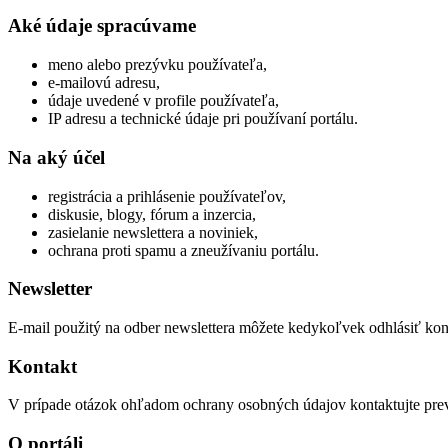
Aké údaje spracúvame
meno alebo prezývku používateľa,
e-mailovú adresu,
údaje uvedené v profile používateľa,
IP adresu a technické údaje pri používaní portálu.
Na aký účel
registrácia a prihlásenie používateľov,
diskusie, blogy, fórum a inzercia,
zasielanie newslettera a noviniek,
ochrana proti spamu a zneužívaniu portálu.
Newsletter
E-mail použitý na odber newslettera môžete kedykoľvek odhlásiť kont
Kontakt
V prípade otázok ohľadom ochrany osobných údajov kontaktujte pr
O portáli