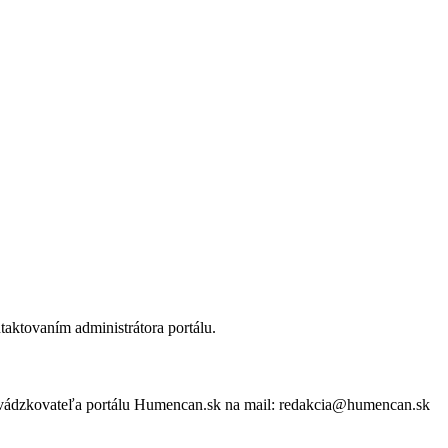
aktovaním administrátora portálu.
evádzkovateľa portálu Humencan.sk na mail: redakcia@humencan.sk