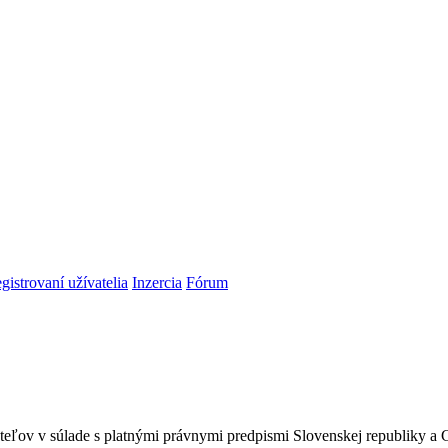
gistrovaní užívatelia
Inzercia
Fórum
teľov v súlade s platnými právnymi predpismi Slovenskej republiky 