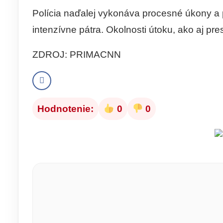
Polícia naďalej vykonáva procesné úkony a 
intenzívne pátra. Okolnosti útoku, ako aj pr
ZDROJ: PRIMACNN
Hodnotenie:
0
0