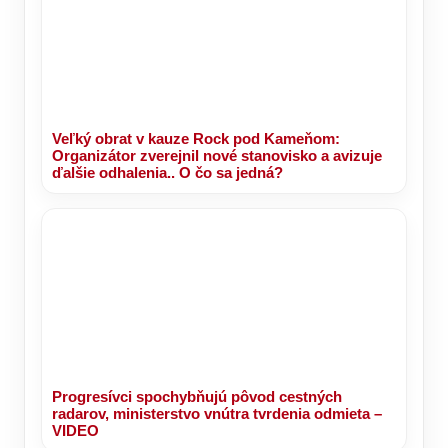
Veľký obrat v kauze Rock pod Kameňom:
Organizátor zverejnil nové stanovisko a avizuje
ďalšie odhalenia.. O čo sa jedná?
Progresívci spochybňujú pôvod cestných
radarov, ministerstvo vnútra tvrdenia odmieta –
VIDEO