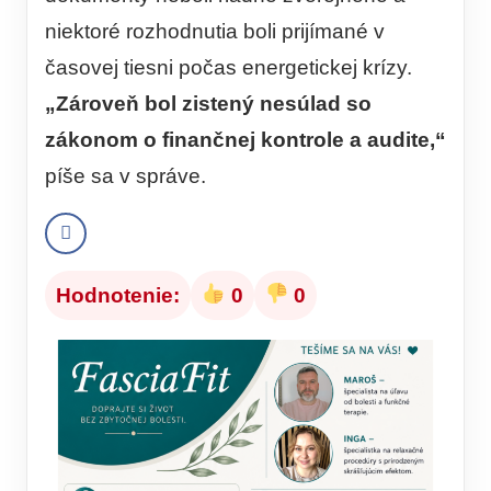
niektoré rozhodnutia boli prijímané v
časovej tiesni počas energetickej krízy.
„Zároveň bol zistený nesúlad so
zákonom o finančnej kontrole a audite,“
píše sa v správe.
Hodnotenie:
0
0