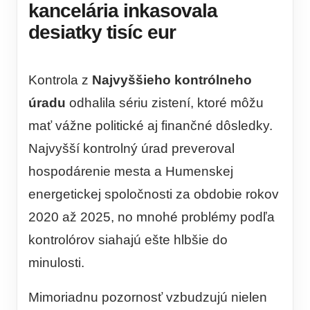
kancelária inkasovala
desiatky tisíc eur
Kontrola z
Najvyššieho kontrólneho
úradu
odhalila sériu zistení, ktoré môžu
mať vážne politické aj finančné dôsledky.
Najvyšší kontrolný úrad preveroval
hospodárenie mesta a Humenskej
energetickej spoločnosti za obdobie rokov
2020 až 2025, no mnohé problémy podľa
kontrolórov siahajú ešte hlbšie do
minulosti.
Mimoriadnu pozornosť vzbudzujú nielen