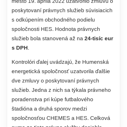
mesto 19. apríla 2022 uzatvorilo zmluvu o
poskytovaní právnych služieb súvisiacich
s odkúpením obchodného podielu
spoločnosti HES. Hodnota právnych
služieb bola stanovená až na
24-tisíc eur
s DPH
.
Kontrolóri ďalej uvádzajú, že Humenská
energetická spoločnosť uzatvorila ďalšie
dve zmluvy o poskytovaní právnych
služieb. Jedna z nich sa týkala právneho
poradenstva pri kúpe futbalového
štadióna a druhá sporov medzi
spoločnosťou CHEMES a HES. Celková