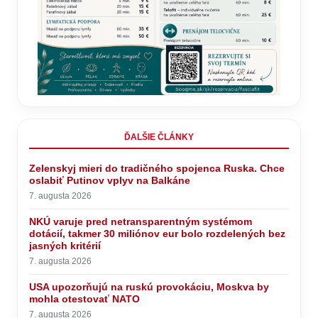
ĎALŠIE ČLÁNKY
Zelenskyj mieri do tradičného spojenca Ruska. Chce
oslabiť Putinov vplyv na Balkáne
7. augusta 2026
NKÚ varuje pred netransparentným systémom
dotácií, takmer 30 miliónov eur bolo rozdelených bez
jasných kritérií
7. augusta 2026
USA upozorňujú na ruskú provokáciu, Moskva by
mohla otestovať NATO
7. augusta 2026