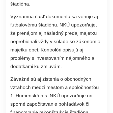
štadióna.
Významná časť dokumentu sa venuje aj
futbalovému štadiónu. NKÚ upozorňuje,
že prenájom aj následný predaj majetku
neprebiehali vždy v súlade so zákonom o
majetku obcí. Kontrolóri opisujú aj
problémy s investovaním nájomného a
dodatkami ku zmluvám.
Závažné sú aj zistenia o obchodných
vzťahoch medzi mestom a spoločnosťou
1. Humenská a.s. NKÚ upozorňuje na
sporné započítavanie pohľadávok či
financovanie rekonštrukcie štadióna.