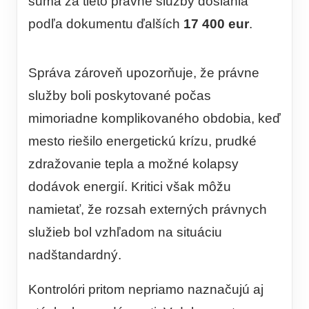
suma za tieto právne služby dosiahla
podľa dokumentu ďalších
17 400 eur
.
Správa zároveň upozorňuje, že právne
služby boli poskytované počas
mimoriadne komplikovaného obdobia, keď
mesto riešilo energetickú krízu, prudké
zdražovanie tepla a možné kolapsy
dodávok energií. Kritici však môžu
namietať, že rozsah externých právnych
služieb bol vzhľadom na situáciu
nadštandardný.
Kontrolóri pritom nepriamo naznačujú aj