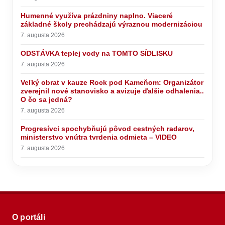
Humenné využíva prázdniny naplno. Viaceré
základné školy prechádzajú výraznou modernizáciou
7. augusta 2026
ODSTÁVKA teplej vody na TOMTO SÍDLISKU
7. augusta 2026
Veľký obrat v kauze Rock pod Kameňom: Organizátor
zverejnil nové stanovisko a avizuje ďalšie odhalenia..
O čo sa jedná?
7. augusta 2026
Progresívci spochybňujú pôvod cestných radarov,
ministerstvo vnútra tvrdenia odmieta – VIDEO
7. augusta 2026
O portáli