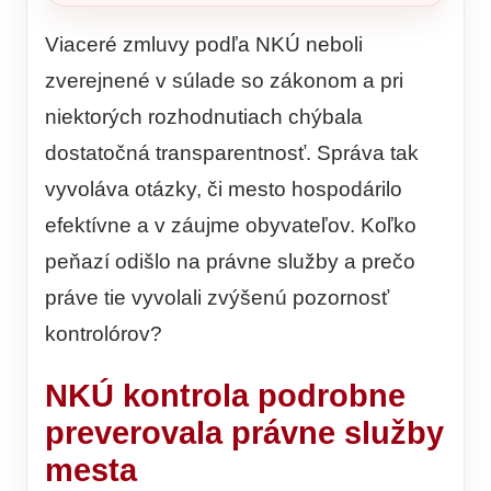
Viaceré zmluvy podľa NKÚ neboli
zverejnené v súlade so zákonom a pri
niektorých rozhodnutiach chýbala
dostatočná transparentnosť. Správa tak
vyvoláva otázky, či mesto hospodárilo
efektívne a v záujme obyvateľov. Koľko
peňazí odišlo na právne služby a prečo
práve tie vyvolali zvýšenú pozornosť
kontrolórov?
NKÚ kontrola podrobne
preverovala právne služby
mesta