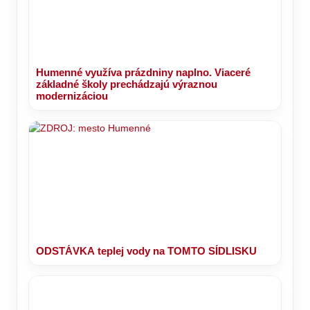
Humenné využíva prázdniny naplno. Viaceré
základné školy prechádzajú výraznou
modernizáciou
ODSTÁVKA teplej vody na TOMTO SÍDLISKU