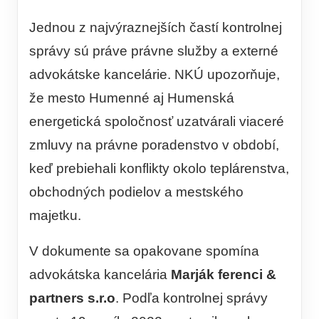
Jednou z najvýraznejších častí kontrolnej
správy sú práve právne služby a externé
advokátske kancelárie. NKÚ upozorňuje,
že mesto Humenné aj Humenská
energetická spoločnosť uzatvárali viaceré
zmluvy na právne poradenstvo v období,
keď prebiehali konflikty okolo teplárenstva,
obchodných podielov a mestského
majetku.
V dokumente sa opakovane spomína
advokátska kancelária
Marják ferenci &
partners s.r.o
. Podľa kontrolnej správy