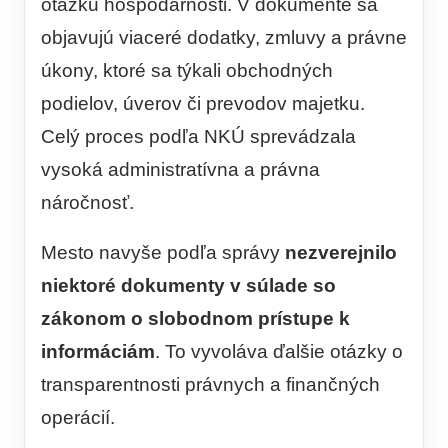
otázku hospodárnosti. V dokumente sa
objavujú viaceré dodatky, zmluvy a právne
úkony, ktoré sa týkali obchodných
podielov, úverov či prevodov majetku.
Celý proces podľa NKÚ sprevádzala
vysoká administratívna a právna
náročnosť.
Mesto navyše podľa správy
nezverejnilo
niektoré dokumenty v súlade so
zákonom o slobodnom prístupe k
informáciám
. To vyvoláva ďalšie otázky o
transparentnosti právnych a finančných
operácií.