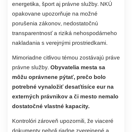
energetika, šport aj právne služby. NKÚ
opakovane upozorňuje na možné
porušenia zákonov, nedostatočnú
transparentnosť a riziká nehospodárneho
nakladania s verejnými prostriedkami.
Mimoriadne citlivou témou zostávajú práve
právne služby.
Obyvatelia mesta sa
môžu oprávnene pýtať, prečo bolo
potrebné vynaložiť desaťtisíce eur na
externých právnikov a či mesto nemalo
dostatočné vlastné kapacity.
Kontrolóri zároveň upozornili, že viaceré
dokumenty neboli riadne zverejnené a