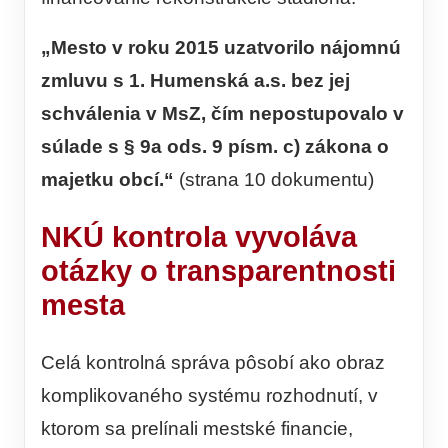
„Mesto v roku 2015 uzatvorilo nájomnú
zmluvu s 1. Humenská a.s. bez jej
schválenia v MsZ, čím nepostupovalo v
súlade s § 9a ods. 9 písm. c) zákona o
majetku obcí.“
(strana 10 dokumentu)
NKÚ kontrola vyvoláva
otázky o transparentnosti
mesta
Celá kontrolná správa pôsobí ako obraz
komplikovaného systému rozhodnutí, v
ktorom sa prelínali mestské financie,