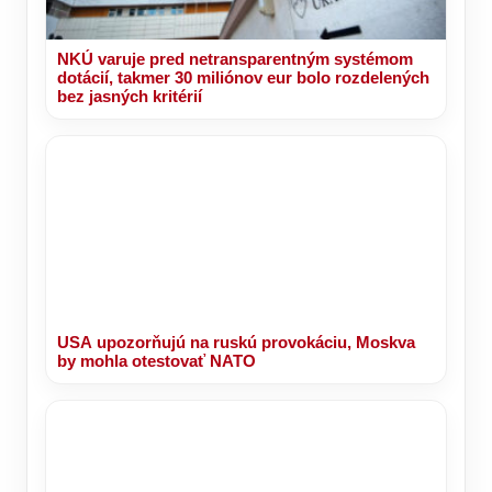
NKÚ varuje pred netransparentným systémom
dotácií, takmer 30 miliónov eur bolo rozdelených
bez jasných kritérií
USA upozorňujú na ruskú provokáciu, Moskva
by mohla otestovať NATO