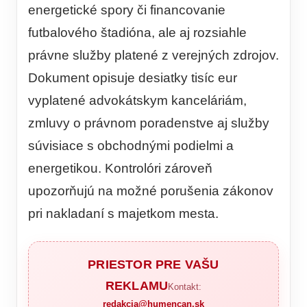
energetické spory či financovanie
futbalového štadióna, ale aj rozsiahle
právne služby platené z verejných zdrojov.
Dokument opisuje desiatky tisíc eur
vyplatené advokátskym kanceláriám,
zmluvy o právnom poradenstve aj služby
súvisiace s obchodnými podielmi a
energetikou. Kontrolóri zároveň
upozorňujú na možné porušenia zákonov
pri nakladaní s majetkom mesta.
PRIESTOR PRE VAŠU
REKLAMU
Kontakt:
redakcia@humencan.sk