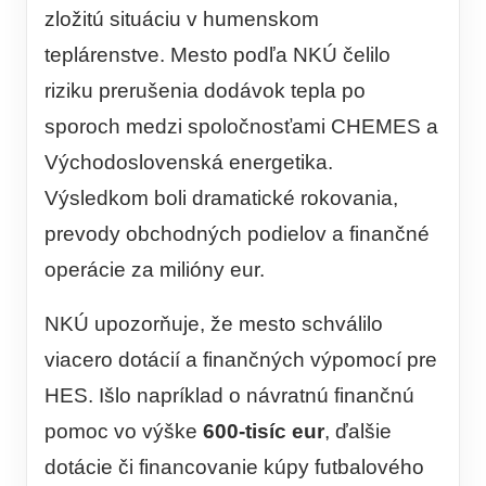
zložitú situáciu v humenskom
teplárenstve. Mesto podľa NKÚ čelilo
riziku prerušenia dodávok tepla po
sporoch medzi spoločnosťami CHEMES a
Východoslovenská energetika.
Výsledkom boli dramatické rokovania,
prevody obchodných podielov a finančné
operácie za milióny eur.
NKÚ upozorňuje, že mesto schválilo
viacero dotácií a finančných výpomocí pre
HES. Išlo napríklad o návratnú finančnú
pomoc vo výške
600-tisíc eur
, ďalšie
dotácie či financovanie kúpy futbalového