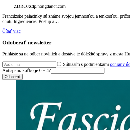
ZDROJ:sdp.nongdanct.com
Francúzske palacinky sú známe svojou jemnosťou a tenkosťou, pričom 
chuti. Ingrediencie: Postup a…
Čítať viac
Odoberať newsletter
Prihláste sa na odber noviniek a dostávajte dôležité správy z mesta 
Súhlasím s podmienkami
ochrany ú
Antispam: koľko je 6 + 4?
Odoberať