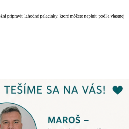
ní pripraviť lahodné palacinky, ktoré môžete naplniť podľa vlastnej