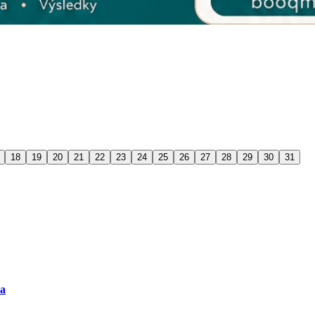
18
19
20
21
22
23
24
25
26
27
28
29
30
31
ra