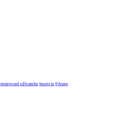
gistrovaní užívatelia
Inzercia
Fórum