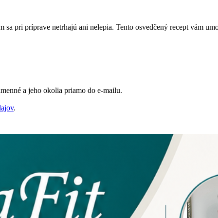
sa pri príprave netrhajú ani nelepia. Tento osvedčený recept vám umož
Humenné a jeho okolia priamo do e-mailu.
dajov
.