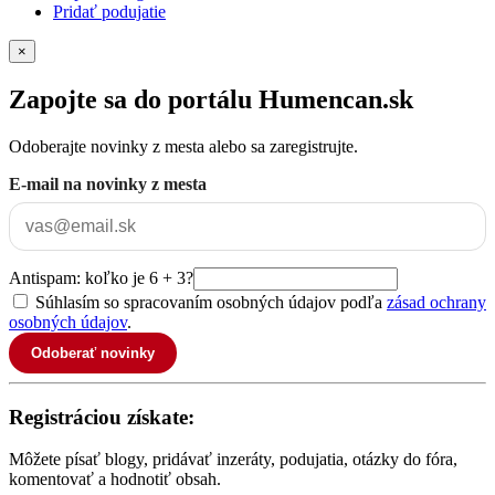
Pridať podujatie
×
Zapojte sa do portálu Humencan.sk
Odoberajte novinky z mesta alebo sa zaregistrujte.
E-mail na novinky z mesta
Antispam: koľko je 6 + 3?
Súhlasím so spracovaním osobných údajov podľa
zásad ochrany
osobných údajov
.
Odoberať novinky
Registráciou získate:
Môžete písať blogy, pridávať inzeráty, podujatia, otázky do fóra,
komentovať a hodnotiť obsah.