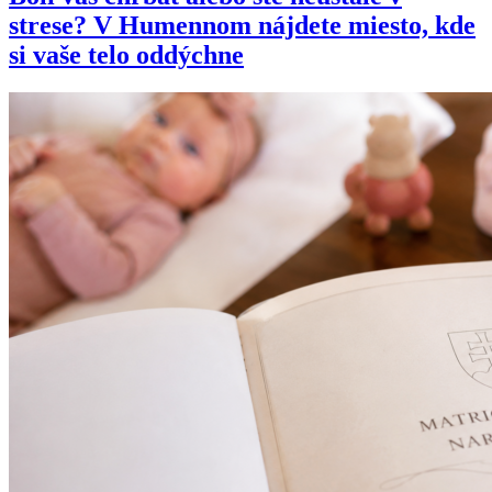
strese? V Humennom nájdete miesto, kde
si vaše telo oddýchne