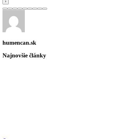
›
humencan.sk
Najnovšie články