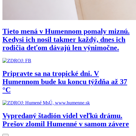
Tieto mená v Humennom pomaly miznú.
Kedysi ich nosil takmer každý, dnes ich
rodičia deťom dávajú len výnimočne.
Pripravte sa na tropické dni. V
Humennom bude ku koncu týždňa až 37
°C
Vypredaný štadión videl veľkú drámu.
Prešov zlomil Humenné v samom závere