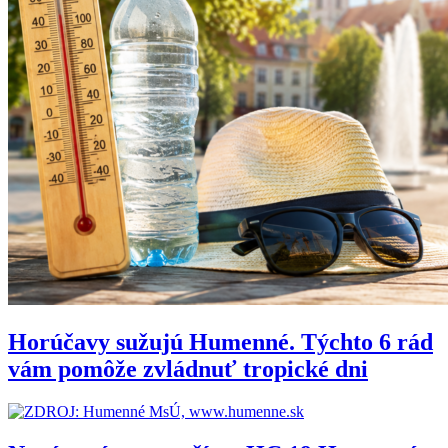
Horúčavy sužujú Humenné. Týchto 6 rád
vám pomôže zvládnuť tropické dni