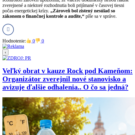
zverejnené a niektoré rozhodnutia boli prijímané v časovej tiesni
počas energetickej krízy.
„Zároveň bol zistený nesúlad so
zákonom o finančnej kontrole a audite,“
píše sa v správe.
Hodnotenie:
0
0
‹
Veľký obrat v kauze Rock pod Kameňom:
Organizátor zverejnil nové stanovisko a
avizuje ďalšie odhalenia.. O čo sa jedná?