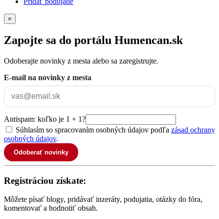
Pridať podujatie
×
Zapojte sa do portálu Humencan.sk
Odoberajte novinky z mesta alebo sa zaregistrujte.
E-mail na novinky z mesta
Antispam: koľko je 1 + 1?
Súhlasím so spracovaním osobných údajov podľa
zásad ochrany
osobných údajov
.
Odoberať novinky
Registráciou získate:
Môžete písať blogy, pridávať inzeráty, podujatia, otázky do fóra,
komentovať a hodnotiť obsah.