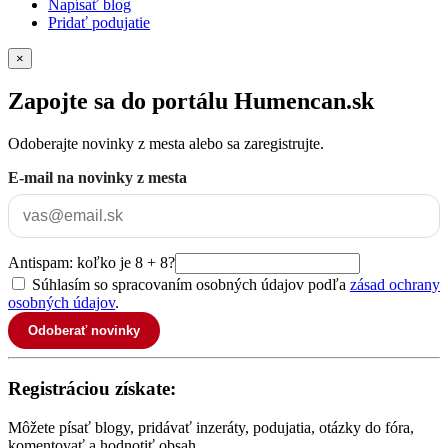
Napísať blog
Pridať podujatie
×
Zapojte sa do portálu Humencan.sk
Odoberajte novinky z mesta alebo sa zaregistrujte.
E-mail na novinky z mesta
Antispam: koľko je 8 + 8?
Súhlasím so spracovaním osobných údajov podľa
zásad ochrany
osobných údajov
.
Odoberať novinky
Registráciou získate:
Môžete písať blogy, pridávať inzeráty, podujatia, otázky do fóra,
komentovať a hodnotiť obsah.