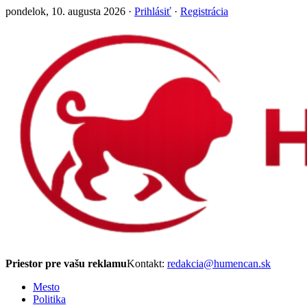
pondelok, 10. augusta 2026 ·
Prihlásiť
·
Registrácia
Priestor pre vašu reklamu
Kontakt:
redakcia@humencan.sk
Mesto
Politika