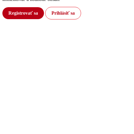
Registrovať sa
Prihlásiť sa