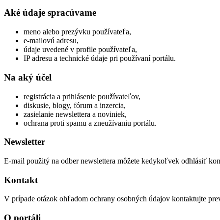
Aké údaje spracúvame
meno alebo prezývku používateľa,
e-mailovú adresu,
údaje uvedené v profile používateľa,
IP adresu a technické údaje pri používaní portálu.
Na aký účel
registrácia a prihlásenie používateľov,
diskusie, blogy, fórum a inzercia,
zasielanie newslettera a noviniek,
ochrana proti spamu a zneužívaniu portálu.
Newsletter
E-mail použitý na odber newslettera môžete kedykoľvek odhlásiť kont
Kontakt
V prípade otázok ohľadom ochrany osobných údajov kontaktujte pr
O portáli