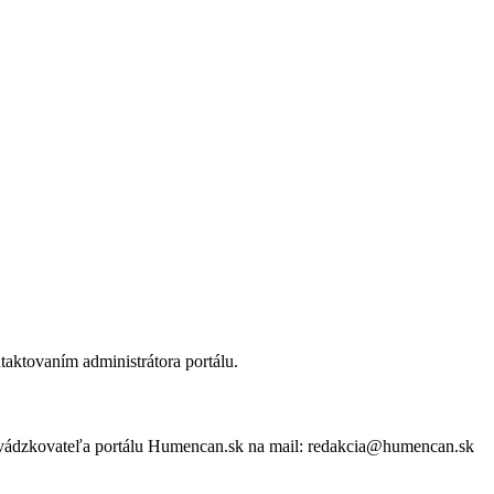
aktovaním administrátora portálu.
evádzkovateľa portálu Humencan.sk na mail: redakcia@humencan.sk