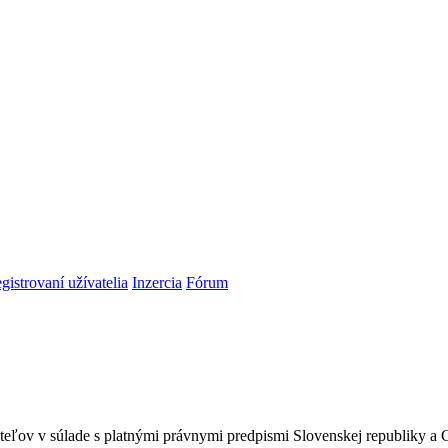
gistrovaní užívatelia
Inzercia
Fórum
teľov v súlade s platnými právnymi predpismi Slovenskej republiky 