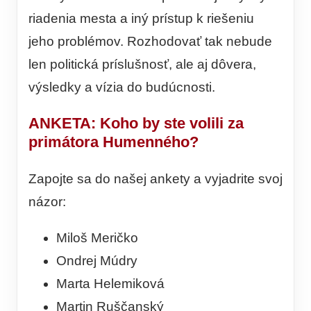
riadenia mesta a iný prístup k riešeniu
jeho problémov. Rozhodovať tak nebude
len politická príslušnosť, ale aj dôvera,
výsledky a vízia do budúcnosti.
ANKETA: Koho by ste volili za
primátora Humenného?
Zapojte sa do našej ankety a vyjadrite svoj
názor:
Miloš Meričko
Ondrej Múdry
Marta Helemiková
Martin Ruščanský