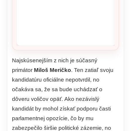
Najskúsenejším z nich je súčasný
primátor
Miloš Meričko
. Ten zatiaľ svoju
kandidatúru oficiálne nepotvrdil, no
očakáva sa, že sa bude uchádzať o
dôveru voličov opäť. Ako nezávislý
kandidát by mohol získať podporu časti
parlamentnej opozície, čo by mu
zabezpečilo širšie politické zázemie, no