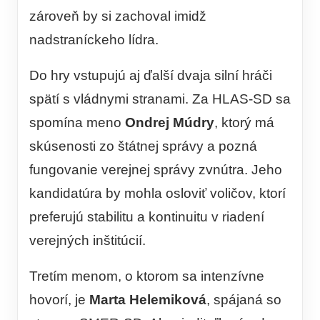
zároveň by si zachoval imidž
nadstraníckeho lídra.
Do hry vstupujú aj ďalší dvaja silní hráči
spätí s vládnymi stranami. Za HLAS-SD sa
spomína meno
Ondrej Múdry
, ktorý má
skúsenosti zo štátnej správy a pozná
fungovanie verejnej správy zvnútra. Jeho
kandidatúra by mohla osloviť voličov, ktorí
preferujú stabilitu a kontinuitu v riadení
verejných inštitúcií.
Tretím menom, o ktorom sa intenzívne
hovorí, je
Marta Helemiková
, spájaná so