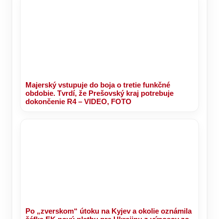
Majerský vstupuje do boja o tretie funkčné
obdobie. Tvrdí, že Prešovský kraj potrebuje
dokončenie R4 – VIDEO, FOTO
Po „zverskom“ útoku na Kyjev a okolie oznámila