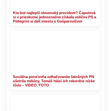
Kto bol najlepší slovenský prezident? Čaputová
si v prieskume jednoznačne získala voličov PS a
Pellegrini si delí miesto s Gašparovičom
Sociálna poisťovňa odhaľovaním falošných PN
ušetrila milióny, Tomáš hlási ich rekordne nízke
číslo – VIDEO, FOTO