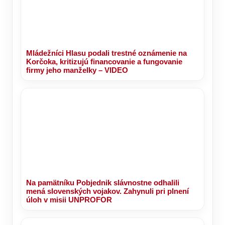
Mládežníci Hlasu podali trestné oznámenie na
Korčoka, kritizujú financovanie a fungovanie
firmy jeho manželky – VIDEO
Na pamätníku Pobjednik slávnostne odhalili
mená slovenských vojakov. Zahynuli pri plnení
úloh v misii UNPROFOR