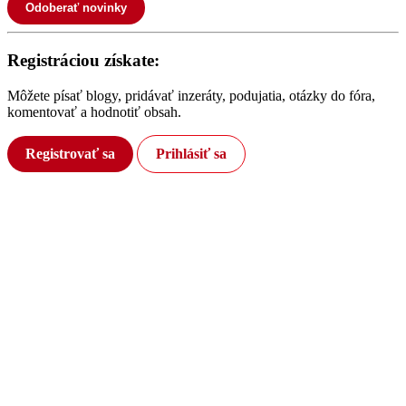
Odoberať novinky
Registráciou získate:
Môžete písať blogy, pridávať inzeráty, podujatia, otázky do fóra,
komentovať a hodnotiť obsah.
Registrovať sa
Prihlásiť sa