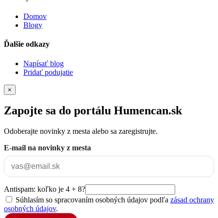
Domov
Blogy
Ďalšie odkazy
Napísať blog
Pridať podujatie
×
Zapojte sa do portálu Humencan.sk
Odoberajte novinky z mesta alebo sa zaregistrujte.
E-mail na novinky z mesta
Antispam: koľko je 4 + 8?
Súhlasím so spracovaním osobných údajov podľa
zásad ochrany
osobných údajov
.