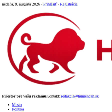
nedeľa, 9. augusta 2026 ·
Prihlásiť
·
Registrácia
Priestor pre vašu reklamu
Kontakt:
redakcia@humencan.sk
Mesto
Politika