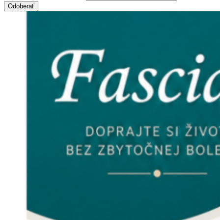
Odoberať