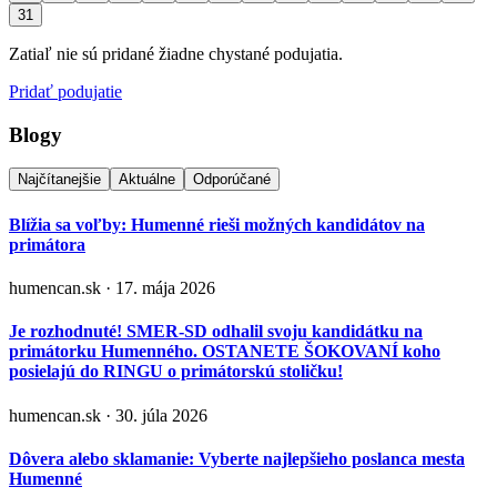
31
Zatiaľ nie sú pridané žiadne chystané podujatia.
Pridať podujatie
Blogy
Najčítanejšie
Aktuálne
Odporúčané
Blížia sa voľby: Humenné rieši možných kandidátov na
primátora
humencan.sk · 17. mája 2026
Je rozhodnuté! SMER-SD odhalil svoju kandidátku na
primátorku Humenného. OSTANETE ŠOKOVANÍ koho
posielajú do RINGU o primátorskú stoličku!
humencan.sk · 30. júla 2026
Dôvera alebo sklamanie: Vyberte najlepšieho poslanca mesta
Humenné