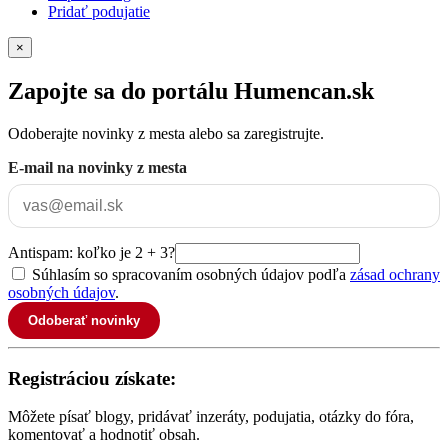
Pridať podujatie
×
Zapojte sa do portálu Humencan.sk
Odoberajte novinky z mesta alebo sa zaregistrujte.
E-mail na novinky z mesta
Antispam: koľko je 2 + 3?
Súhlasím so spracovaním osobných údajov podľa
zásad ochrany
osobných údajov
.
Odoberať novinky
Registráciou získate:
Môžete písať blogy, pridávať inzeráty, podujatia, otázky do fóra,
komentovať a hodnotiť obsah.