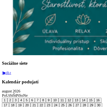
Sociálne siete
f
▶
◎
♪
Kalendár podujatí
august 2026
Po
Ut
St
Št
Pi
So
Ne
1
2
3
4
5
6
7
8
9
10
11
12
13
14
15
16
17
18
19
20
21
22
23
24
25
26
27
28
29
30