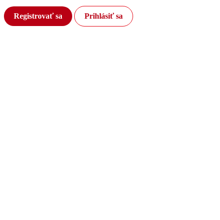
Registrovať sa
Prihlásiť sa