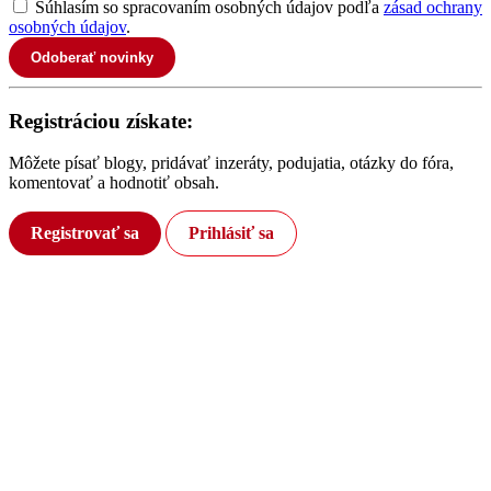
Súhlasím so spracovaním osobných údajov podľa
zásad ochrany
osobných údajov
.
Odoberať novinky
Registráciou získate:
Môžete písať blogy, pridávať inzeráty, podujatia, otázky do fóra,
komentovať a hodnotiť obsah.
Registrovať sa
Prihlásiť sa