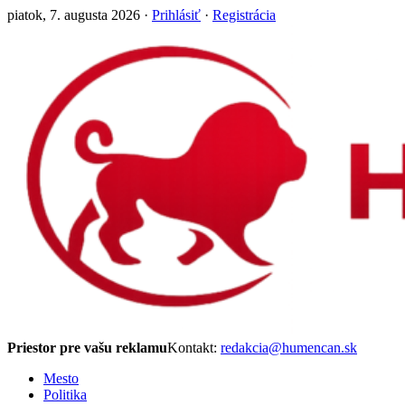
piatok, 7. augusta 2026 ·
Prihlásiť
·
Registrácia
Priestor pre vašu reklamu
Kontakt:
redakcia@humencan.sk
Mesto
Politika