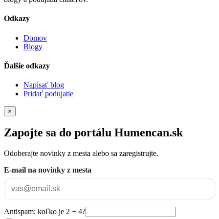
Odkazy
Domov
Blogy
Ďalšie odkazy
Napísať blog
Pridať podujatie
×
Zapojte sa do portálu Humencan.sk
Odoberajte novinky z mesta alebo sa zaregistrujte.
E-mail na novinky z mesta
Antispam: koľko je 2 + 4?