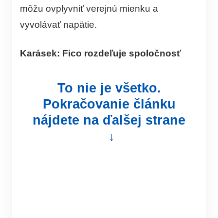
môžu ovplyvniť verejnú mienku a
vyvolávať napätie.
Karásek: Fico rozdeľuje spoločnosť
To nie je všetko.
Pokračovanie článku
nájdete na ďalšej strane
↓