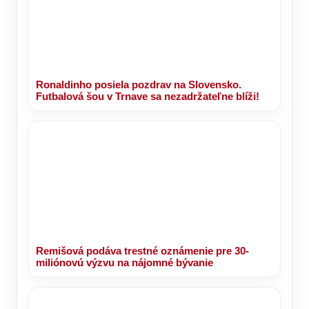
Ronaldinho posiela pozdrav na Slovensko.
Futbalová šou v Trnave sa nezadržateľne blíži!
Remišová podáva trestné oznámenie pre 30-
miliónovú výzvu na nájomné bývanie