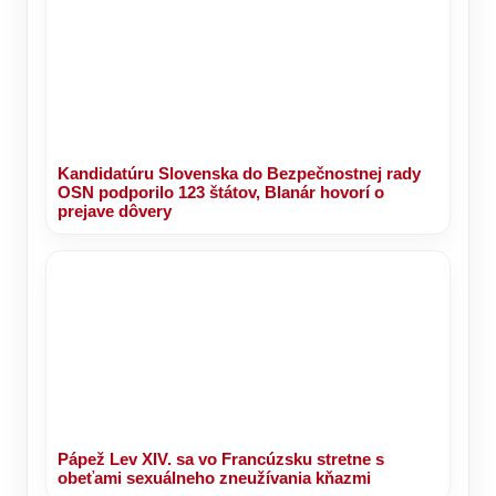
Kandidatúru Slovenska do Bezpečnostnej rady
OSN podporilo 123 štátov, Blanár hovorí o
prejave dôvery
Pápež Lev XIV. sa vo Francúzsku stretne s
obeťami sexuálneho zneužívania kňazmi