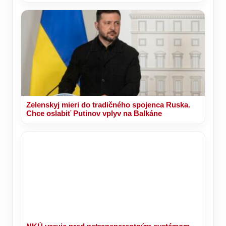
Zelenskyj mieri do tradičného spojenca Ruska.
Chce oslabiť Putinov vplyv na Balkáne