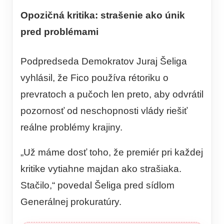
Opozičná kritika: strašenie ako únik
pred problémami
Podpredseda Demokratov Juraj Šeliga
vyhlásil, že Fico používa rétoriku o
prevratoch a pučoch len preto, aby odvrátil
pozornosť od neschopnosti vlády riešiť
reálne problémy krajiny.
„Už máme dosť toho, že premiér pri každej
kritike vytiahne majdan ako strašiaka.
Stačilo,“ povedal Šeliga pred sídlom
Generálnej prokuratúry.