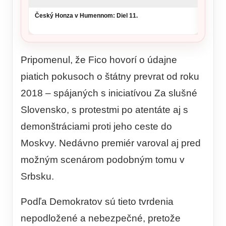
Český Honza v Humennom: Diel 11.
Pripomenul, že Fico hovorí o údajne
piatich pokusoch o štátny prevrat od roku
2018 – spájaných s iniciatívou Za slušné
Slovensko, s protestmi po atentáte aj s
demonštráciami proti jeho ceste do
Moskvy. Nedávno premiér varoval aj pred
možným scenárom podobným tomu v
Srbsku.
Podľa Demokratov sú tieto tvrdenia
nepodložené a nebezpečné, pretože