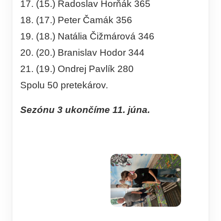
17. (15.) Radoslav Horňák 365
18. (17.) Peter Čamák 356
19. (18.) Natália Čižmárová 346
20. (20.) Branislav Hodor 344
21. (19.) Ondrej Pavlík 280
Spolu 50 pretekárov.
Sezónu 3 ukončíme 11. júna.