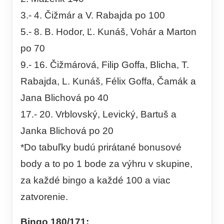
3.- 4. Čižmár a V. Rabajda po 100
5.- 8. B. Hodor, Ľ. Kunáš, Vohár a Marton
po 70
9.- 16. Čižmárová, Filip Goffa, Blicha, T.
Rabajda, L. Kunáš, Félix Goffa, Čamák a
Jana Blichová po 40
17.- 20. Vrblovský, Levický, Bartuš a
Janka Blichová po 20
*Do tabuľky budú prirátané bonusové
body a to po 1 bode za výhru v skupine,
za každé bingo a každé 100 a viac
zatvorenie.
Bingo 180/171: