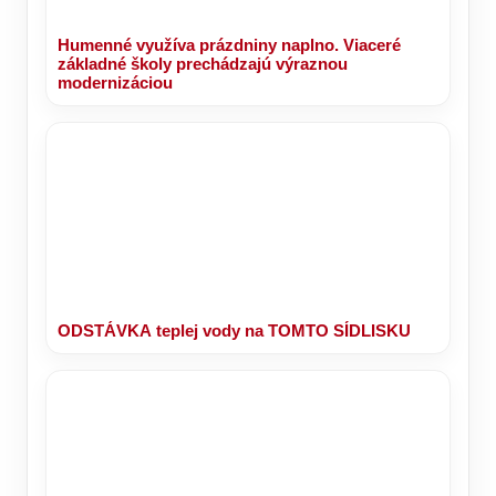
Humenné využíva prázdniny naplno. Viaceré
základné školy prechádzajú výraznou
modernizáciou