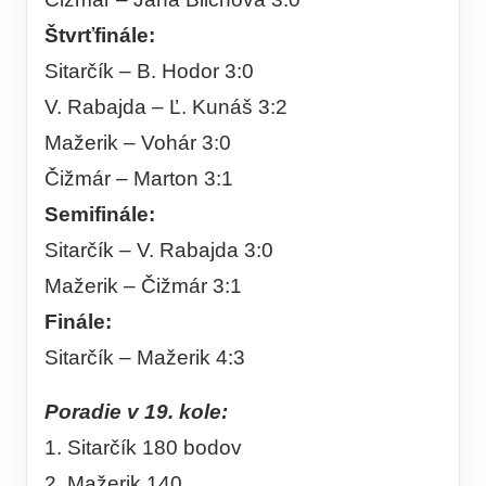
Štvrťfinále:
Sitarčík – B. Hodor 3:0
V. Rabajda – Ľ. Kunáš 3:2
Mažerik – Vohár 3:0
Čižmár – Marton 3:1
Semifinále:
Sitarčík – V. Rabajda 3:0
Mažerik – Čižmár 3:1
Finále:
Sitarčík – Mažerik 4:3
Poradie v 19. kole:
1. Sitarčík 180 bodov
2. Mažerik 140