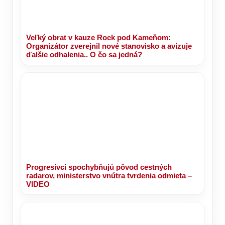
ODSTÁVKA teplej vody na TOMTO SÍDLISKU
Veľký obrat v kauze Rock pod Kameňom:
Organizátor zverejnil nové stanovisko a avizuje
ďalšie odhalenia.. O čo sa jedná?