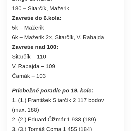
180 – Sitarčík, Mažerik
Zavretie do 6.kola:
5k – Mažerik
6k – Mažerik 2×, Sitarčík, V. Rabajda
Zavretie nad 100:
Sitarčík – 110
V. Rabajda – 109
Čamák – 103
Priebežné poradie po 19. kole:
1. (1.) František Sitarčík 2 117 bodov
(max. 188)
2. (2.) Eduard Čižmár 1 938 (189)
3. (3.) Tomáš Coma 1 455 (184)