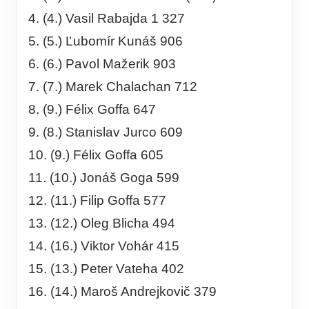
4. (4.) Vasil Rabajda 1 327
5. (5.) Ľubomír Kunáš 906
6. (6.) Pavol Mažerik 903
7. (7.) Marek Chalachan 712
8. (9.) Félix Goffa 647
9. (8.) Stanislav Jurco 609
10. (9.) Félix Goffa 605
11. (10.) Jonáš Goga 599
12. (11.) Filip Goffa 577
13. (12.) Oleg Blicha 494
14. (16.) Viktor Vohár 415
15. (13.) Peter Vateha 402
16. (14.) Maroš Andrejkovič 379