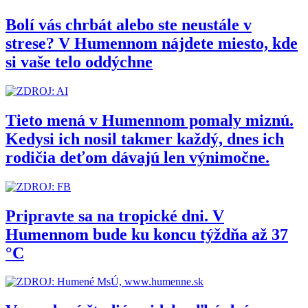
Bolí vás chrbát alebo ste neustále v
strese? V Humennom nájdete miesto, kde
si vaše telo oddýchne
Tieto mená v Humennom pomaly miznú.
Kedysi ich nosil takmer každý, dnes ich
rodičia deťom dávajú len výnimočne.
Pripravte sa na tropické dni. V
Humennom bude ku koncu týždňa až 37
°C