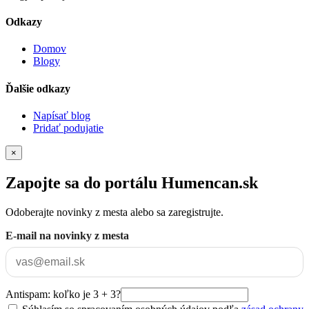
Odkazy
Domov
Blogy
Ďalšie odkazy
Napísať blog
Pridať podujatie
×
Zapojte sa do portálu Humencan.sk
Odoberajte novinky z mesta alebo sa zaregistrujte.
E-mail na novinky z mesta
Antispam: koľko je 3 + 3?