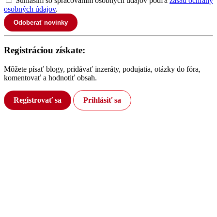
Súhlasím so spracovaním osobných údajov podľa
zásad ochrany
osobných údajov
.
Odoberať novinky
Registráciou získate:
Môžete písať blogy, pridávať inzeráty, podujatia, otázky do fóra,
komentovať a hodnotiť obsah.
Registrovať sa
Prihlásiť sa