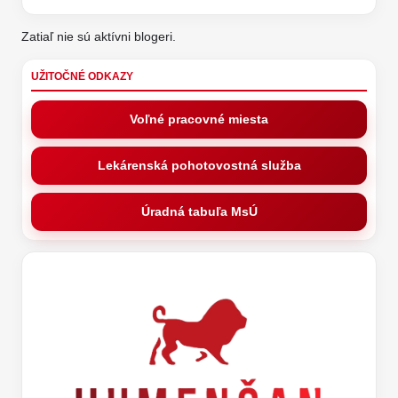
Zatiaľ nie sú aktívni blogeri.
UŽITOČNÉ ODKAZY
Voľné pracovné miesta
Lekárenská pohotovostná služba
Úradná tabuľa MsÚ