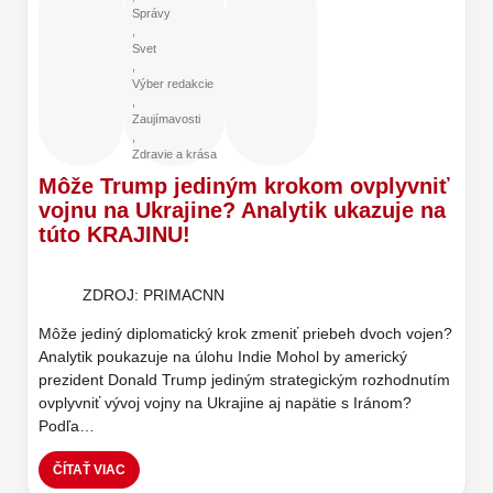
Správy
,
Svet
,
Výber redakcie
,
Zaujímavosti
,
Zdravie a krása
Môže Trump jediným krokom ovplyvniť
vojnu na Ukrajine? Analytik ukazuje na
túto KRAJINU!
ZDROJ: PRIMACNN
Môže jediný diplomatický krok zmeniť priebeh dvoch vojen?
Analytik poukazuje na úlohu Indie Mohol by americký
prezident Donald Trump jediným strategickým rozhodnutím
ovplyvniť vývoj vojny na Ukrajine aj napätie s Iránom?
Podľa…
ČÍTAŤ VIAC