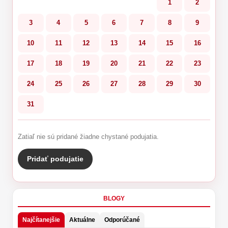
1
2
3
4
5
6
7
8
9
10
11
12
13
14
15
16
17
18
19
20
21
22
23
24
25
26
27
28
29
30
31
Zatiaľ nie sú pridané žiadne chystané podujatia.
Pridať podujatie
BLOGY
Najčítanejšie
Aktuálne
Odporúčané