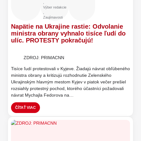
,
Výber redakcie
,
Zaujímavosti
Napätie na Ukrajine rastie: Odvolanie
ministra obrany vyhnalo tisíce ľudí do
ulíc. PROTESTY pokračujú!
ZDROJ: PRIMACNN
Tisíce ľudí protestovali v Kyjeve. Žiadajú návrat obľúbeného
ministra obrany a kritizujú rozhodnutie Zelenského
Ukrajinským hlavným mestom Kyjev v piatok večer prešiel
rozsiahly protestný pochod, ktorého účastníci požadovali
návrat Mychajla Fedorova na…
ČÍTAŤ VIAC