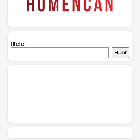
Hľadať
Hľadať