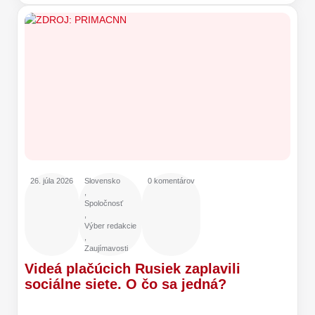
26. júla 2026
Slovensko
0 komentárov
,
Spoločnosť
,
Výber redakcie
,
Zaujímavosti
Videá plačúcich Rusiek zaplavili
sociálne siete. O čo sa jedná?