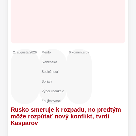
2. augusta 2026
Mesto
0 komentárov
,
Slovensko
,
Spoločnosť
,
Správy
,
Výber redakcie
,
Zaujímavosti
Rusko smeruje k rozpadu, no predtým
môže rozpútať nový konflikt, tvrdí
Kasparov