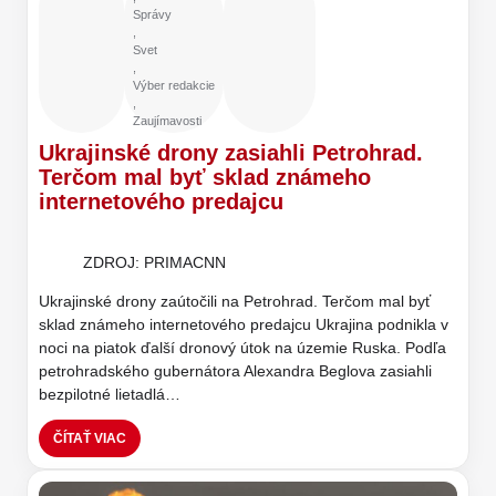
Správy
,
Svet
,
Výber redakcie
,
Zaujímavosti
Ukrajinské drony zasiahli Petrohrad.
Terčom mal byť sklad známeho
internetového predajcu
ZDROJ: PRIMACNN
Ukrajinské drony zaútočili na Petrohrad. Terčom mal byť
sklad známeho internetového predajcu Ukrajina podnikla v
noci na piatok ďalší dronový útok na územie Ruska. Podľa
petrohradského gubernátora Alexandra Beglova zasiahli
bezpilotné lietadlá…
ČÍTAŤ VIAC