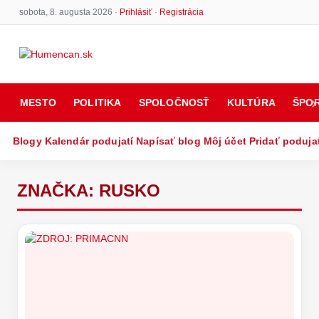
sobota, 8. augusta 2026 ·
Prihlásiť
·
Registrácia
MESTO
POLITIKA
SPOLOČNOSŤ
KULTÚRA
ŠPO
Blogy
Kalendár podujatí
Napísať blog
Môj účet
Pridať poduja
ZNAČKA:
RUSKO