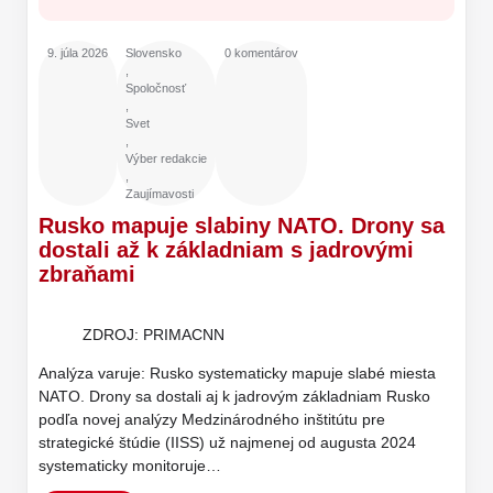
9. júla 2026
Slovensko
0 komentárov
,
Spoločnosť
,
Svet
,
Výber redakcie
,
Zaujímavosti
Rusko mapuje slabiny NATO. Drony sa
dostali až k základniam s jadrovými
zbraňami
ZDROJ: PRIMACNN
Analýza varuje: Rusko systematicky mapuje slabé miesta
NATO. Drony sa dostali aj k jadrovým základniam Rusko
podľa novej analýzy Medzinárodného inštitútu pre
strategické štúdie (IISS) už najmenej od augusta 2024
systematicky monitoruje…