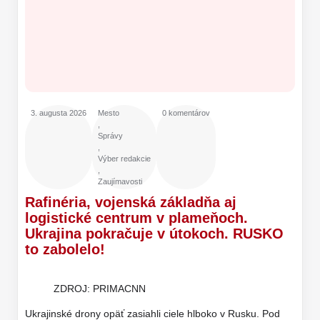
3. augusta 2026
Mesto
0 komentárov
,
Správy
,
Výber redakcie
,
Zaujímavosti
Rafinéria, vojenská základňa aj
logistické centrum v plameňoch.
Ukrajina pokračuje v útokoch. RUSKO
to zabolelo!
ZDROJ: PRIMACNN
Ukrajinské drony opäť zasiahli ciele hlboko v Rusku. Pod