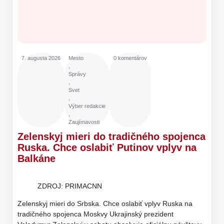
7. augusta 2026
Mesto
0 komentárov
,
Správy
,
Svet
,
Výber redakcie
,
Zaujímavosti
Zelenskyj mieri do tradičného spojenca
Ruska. Chce oslabiť Putinov vplyv na
Balkáne
ZDROJ: PRIMACNN
Zelenskyj mieri do Srbska. Chce oslabiť vplyv Ruska na
tradičného spojenca Moskvy Ukrajinský prezident