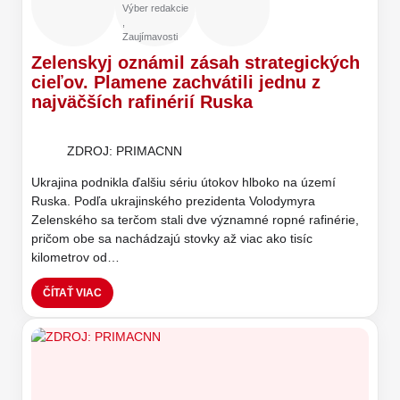
Výber redakcie
,
Zaujímavosti
Zelenskyj oznámil zásah strategických
cieľov. Plamene zachvátili jednu z
najväčších rafinérií Ruska
ZDROJ: PRIMACNN
Ukrajina podnikla ďalšiu sériu útokov hlboko na území
Ruska. Podľa ukrajinského prezidenta Volodymyra
Zelenského sa terčom stali dve významné ropné rafinérie,
pričom obe sa nachádzajú stovky až viac ako tisíc
kilometrov od…
ČÍTAŤ VIAC