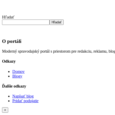
Hľadať
Hľadať
O portáli
Moderný spravodajský portál s priestorom pre redakciu, reklamu, blog
Odkazy
Domov
Blogy
Ďalšie odkazy
Napísať blog
Pridať podujatie
×