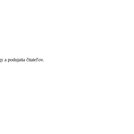
y a podujatia čitateľov.