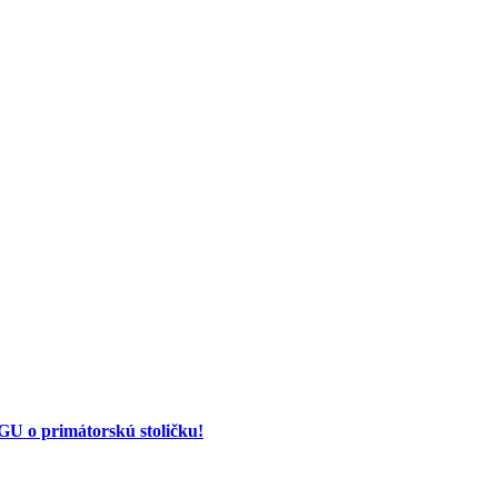
 o primátorskú stoličku!