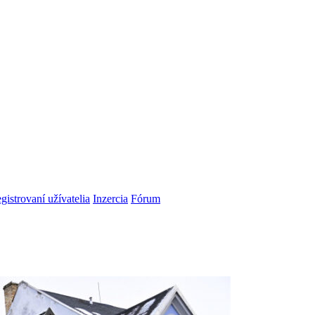
gistrovaní užívatelia
Inzercia
Fórum