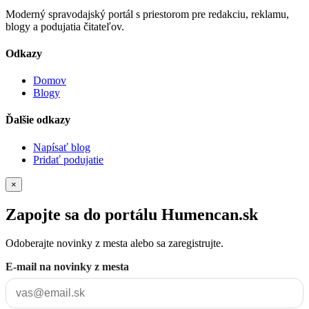
Moderný spravodajský portál s priestorom pre redakciu, reklamu,
blogy a podujatia čitateľov.
Odkazy
Domov
Blogy
Ďalšie odkazy
Napísať blog
Pridať podujatie
×
Zapojte sa do portálu Humencan.sk
Odoberajte novinky z mesta alebo sa zaregistrujte.
E-mail na novinky z mesta