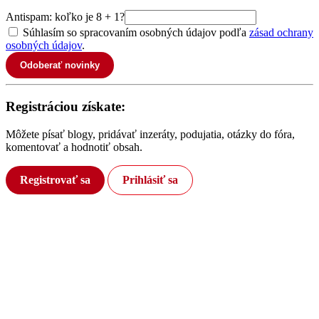
Antispam: koľko je 8 + 1?
Súhlasím so spracovaním osobných údajov podľa
zásad ochrany
osobných údajov
.
Odoberať novinky
Registráciou získate:
Môžete písať blogy, pridávať inzeráty, podujatia, otázky do fóra,
komentovať a hodnotiť obsah.
Registrovať sa
Prihlásiť sa