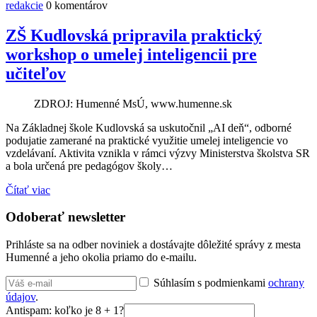
redakcie
0 komentárov
ZŠ Kudlovská pripravila praktický
workshop o umelej inteligencii pre
učiteľov
ZDROJ: Humenné MsÚ, www.humenne.sk
Na Základnej škole Kudlovská sa uskutočnil „AI deň“, odborné
podujatie zamerané na praktické využitie umelej inteligencie vo
vzdelávaní. Aktivita vznikla v rámci výzvy Ministerstva školstva SR
a bola určená pre pedagógov školy…
Čítať viac
Odoberať newsletter
Prihláste sa na odber noviniek a dostávajte dôležité správy z mesta
Humenné a jeho okolia priamo do e-mailu.
Súhlasím s podmienkami
ochrany
údajov
.
Antispam: koľko je 8 + 1?