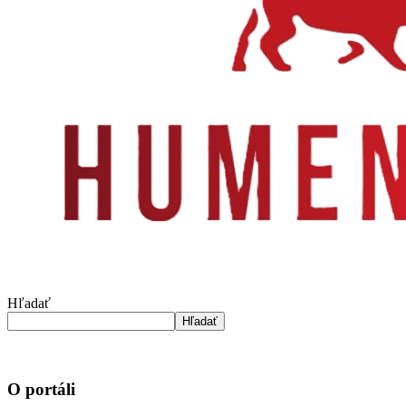
Hľadať
Hľadať
O portáli