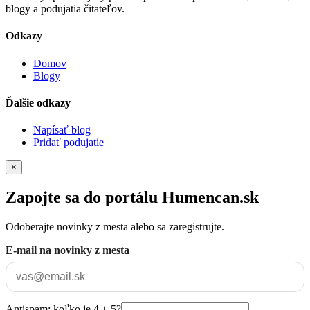
blogy a podujatia čitateľov.
Odkazy
Domov
Blogy
Ďalšie odkazy
Napísať blog
Pridať podujatie
×
Zapojte sa do portálu Humencan.sk
Odoberajte novinky z mesta alebo sa zaregistrujte.
E-mail na novinky z mesta
Antispam: koľko je 4 + 5?