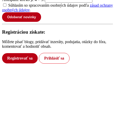
Súhlasím so spracovaním osobných údajov podľa
zásad ochrany
osobných údajov
.
Odoberať novinky
Registráciou získate:
Môžete písať blogy, pridávať inzeráty, podujatia, otázky do fóra,
komentovať a hodnotiť obsah.
Registrovať sa
Prihlásiť sa