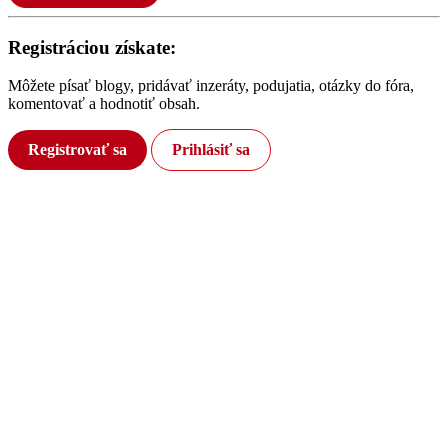
Registráciou získate:
Môžete písať blogy, pridávať inzeráty, podujatia, otázky do fóra,
komentovať a hodnotiť obsah.
Registrovať sa
Prihlásiť sa