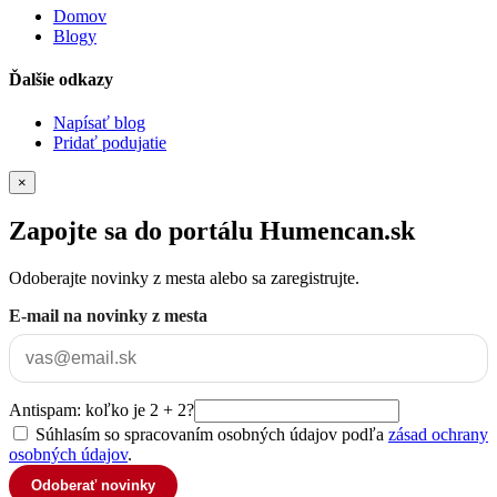
Domov
Blogy
Ďalšie odkazy
Napísať blog
Pridať podujatie
×
Zapojte sa do portálu Humencan.sk
Odoberajte novinky z mesta alebo sa zaregistrujte.
E-mail na novinky z mesta
Antispam: koľko je 2 + 2?
Súhlasím so spracovaním osobných údajov podľa
zásad ochrany
osobných údajov
.
Odoberať novinky