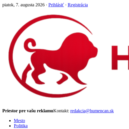
piatok, 7. augusta 2026 ·
Prihlásiť
·
Registrácia
Priestor pre vašu reklamu
Kontakt:
redakcia@humencan.sk
Mesto
Politika