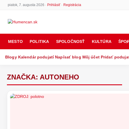
piatok, 7. augusta 2026 ·
Prihlásiť
·
Registrácia
MESTO
POLITIKA
SPOLOČNOSŤ
KULTÚRA
ŠPO
Blogy
Kalendár podujatí
Napísať blog
Môj účet
Pridať poduja
ZNAČKA:
AUTONEHO