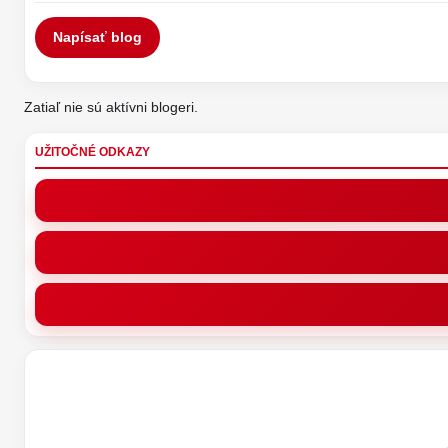
Napísať blog
Zatiaľ nie sú aktívni blogeri.
UŽITOČNÉ ODKAZY