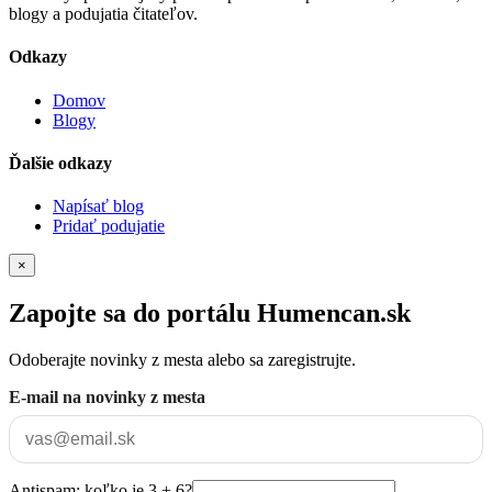
blogy a podujatia čitateľov.
Odkazy
Domov
Blogy
Ďalšie odkazy
Napísať blog
Pridať podujatie
×
Zapojte sa do portálu Humencan.sk
Odoberajte novinky z mesta alebo sa zaregistrujte.
E-mail na novinky z mesta
Antispam: koľko je 3 + 6?