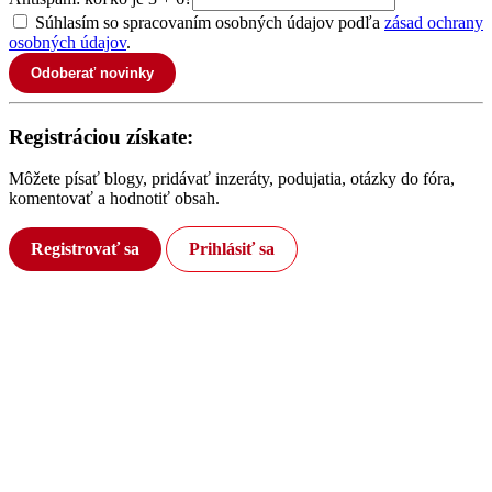
Súhlasím so spracovaním osobných údajov podľa
zásad ochrany
osobných údajov
.
Odoberať novinky
Registráciou získate:
Môžete písať blogy, pridávať inzeráty, podujatia, otázky do fóra,
komentovať a hodnotiť obsah.
Registrovať sa
Prihlásiť sa