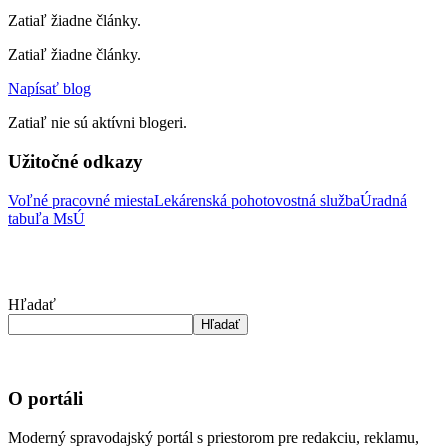
Zatiaľ žiadne články.
Zatiaľ žiadne články.
Napísať blog
Zatiaľ nie sú aktívni blogeri.
Užitočné odkazy
Voľné pracovné miesta
Lekárenská pohotovostná služba
Úradná
tabuľa MsÚ
Hľadať
Hľadať
O portáli
Moderný spravodajský portál s priestorom pre redakciu, reklamu,