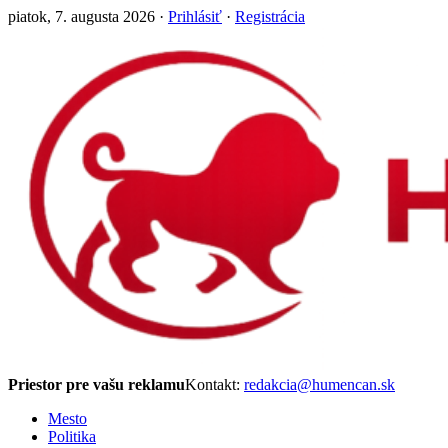
piatok, 7. augusta 2026 ·
Prihlásiť
·
Registrácia
Priestor pre vašu reklamu
Kontakt:
redakcia@humencan.sk
Mesto
Politika