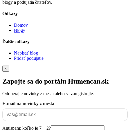
blogy a podujatia čitateľov.
Odkazy
Domov
Blogy
Ďalšie odkazy
Napísať blog
Pridať podujatie
×
Zapojte sa do portálu Humencan.sk
Odoberajte novinky z mesta alebo sa zaregistrujte.
E-mail na novinky z mesta
Antispam: koľko je 7 + 2?