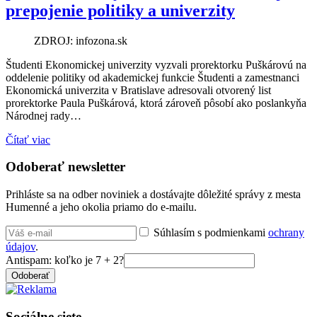
prepojenie politiky a univerzity
ZDROJ: infozona.sk
Študenti Ekonomickej univerzity vyzvali prorektorku Puškárovú na
oddelenie politiky od akademickej funkcie Študenti a zamestnanci
Ekonomická univerzita v Bratislave adresovali otvorený list
prorektorke Paula Puškárová, ktorá zároveň pôsobí ako poslankyňa
Národnej rady…
Čítať viac
Odoberať newsletter
Prihláste sa na odber noviniek a dostávajte dôležité správy z mesta
Humenné a jeho okolia priamo do e-mailu.
Súhlasím s podmienkami
ochrany
údajov
.
Antispam: koľko je 7 + 2?
Odoberať
Sociálne siete