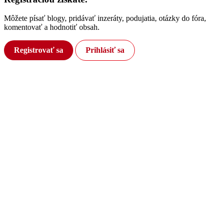
Môžete písať blogy, pridávať inzeráty, podujatia, otázky do fóra,
komentovať a hodnotiť obsah.
Registrovať sa
Prihlásiť sa