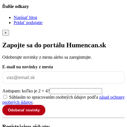
Ďalšie odkazy
Napísať blog
Pridať podujatie
×
Zapojte sa do portálu Humencan.sk
Odoberajte novinky z mesta alebo sa zaregistrujte.
E-mail na novinky z mesta
Antispam: koľko je 2 + 4?
Súhlasím so spracovaním osobných údajov podľa
zásad ochrany
osobných údajov
.
Odoberať novinky
Registráciou získate: