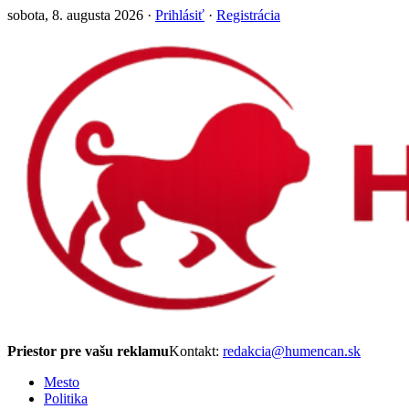
sobota, 8. augusta 2026 ·
Prihlásiť
·
Registrácia
Priestor pre vašu reklamu
Kontakt:
redakcia@humencan.sk
Mesto
Politika