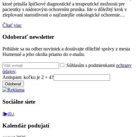
ktoré prináša špičkové diagnostické a terapeutické možnosti pre
pacientky s nádorovým ochorením prsníka. Ide o dôležitý krok v
zlepšovaní starostlivosti o najčastejšie onkologické ochorenie…
Čítať viac
Odoberať newsletter
Prihláste sa na odber noviniek a dostávajte dôležité správy z mesta
Humenné a jeho okolia priamo do e-mailu.
Súhlasím s podmienkami
ochrany
údajov
.
Antispam: koľko je 2 + 4?
Odoberať
Sociálne siete
f
▶
◎
♪
Kalendár podujatí