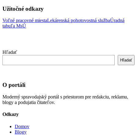
Užitočné odkazy
Voľné pracovné miesta
Lekárenská pohotovostná služba
Úradná
tabuľa MsÚ
Hľadať
Hľadať
O portáli
Moderný spravodajský portál s priestorom pre redakciu, reklamu,
blogy a podujatia čitateľov.
Odkazy
Domov
Blogy