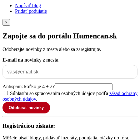
Napísať blog
Pridať podujatie
×
Zapojte sa do portálu Humencan.sk
Odoberajte novinky z mesta alebo sa zaregistrujte.
E-mail na novinky z mesta
Antispam: koľko je 4 + 2?
Súhlasím so spracovaním osobných údajov podľa
zásad ochrany
osobných údajov
.
Odoberať novinky
Registráciou získate:
Môžete písať blogy, pridávať inzeráty, podujatia, otázky do fóra,