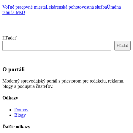
Voľné pracovné miesta
Lekárenská pohotovostná služba
Úradná
tabuľa MsÚ
Hľadať
Hľadať
O portáli
Moderný spravodajský portál s priestorom pre redakciu, reklamu,
blogy a podujatia čitateľov.
Odkazy
Domov
Blogy
Ďalšie odkazy