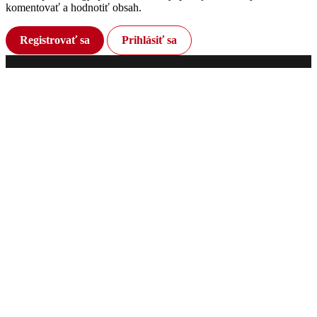
komentovať a hodnotiť obsah.
Registrovať sa
Prihlásiť sa