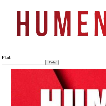
Hľadať
Hľadať