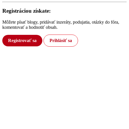
Registráciou získate:
Môžete písať blogy, pridávať inzeráty, podujatia, otázky do fóra,
komentovať a hodnotiť obsah.
Registrovať sa
Prihlásiť sa