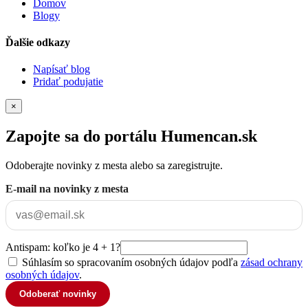
Domov
Blogy
Ďalšie odkazy
Napísať blog
Pridať podujatie
×
Zapojte sa do portálu Humencan.sk
Odoberajte novinky z mesta alebo sa zaregistrujte.
E-mail na novinky z mesta
Antispam: koľko je 4 + 1?
Súhlasím so spracovaním osobných údajov podľa
zásad ochrany
osobných údajov
.
Odoberať novinky