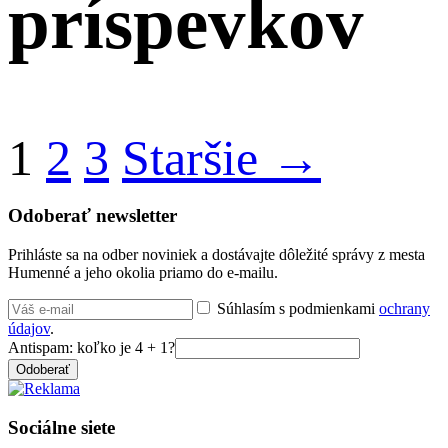
príspevkov
1
2
3
Staršie →
Odoberať newsletter
Prihláste sa na odber noviniek a dostávajte dôležité správy z mesta
Humenné a jeho okolia priamo do e-mailu.
Súhlasím s podmienkami
ochrany
údajov
.
Antispam: koľko je 4 + 1?
Odoberať
Sociálne siete