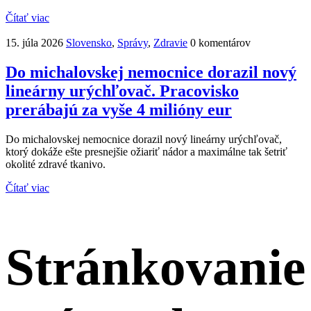
Čítať viac
15. júla 2026
Slovensko
,
Správy
,
Zdravie
0 komentárov
Do michalovskej nemocnice dorazil nový
lineárny urýchľovač. Pracovisko
prerábajú za vyše 4 milióny eur
Do michalovskej nemocnice dorazil nový lineárny urýchľovač,
ktorý dokáže ešte presnejšie ožiariť nádor a maximálne tak šetriť
okolité zdravé tkanivo.
Čítať viac
Stránkovanie