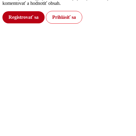
komentovať a hodnotiť obsah.
Registrovať sa
Prihlásiť sa