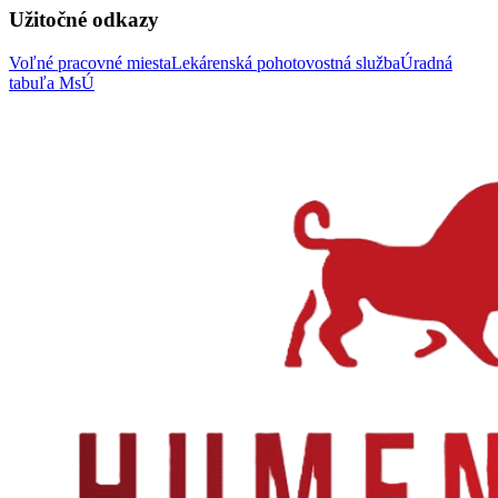
Užitočné odkazy
Voľné pracovné miesta
Lekárenská pohotovostná služba
Úradná
tabuľa MsÚ