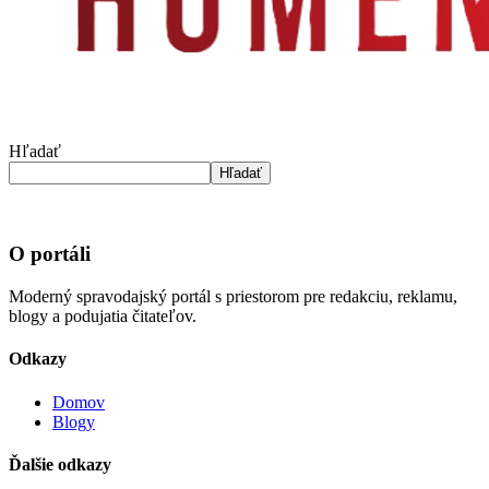
Hľadať
Hľadať
O portáli
Moderný spravodajský portál s priestorom pre redakciu, reklamu,
blogy a podujatia čitateľov.
Odkazy
Domov
Blogy
Ďalšie odkazy