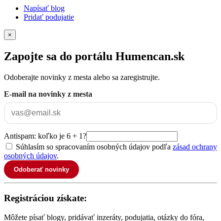
Napísať blog
Pridať podujatie
×
Zapojte sa do portálu Humencan.sk
Odoberajte novinky z mesta alebo sa zaregistrujte.
E-mail na novinky z mesta
Antispam: koľko je 6 + 1?
Súhlasím so spracovaním osobných údajov podľa
zásad ochrany
osobných údajov
.
Odoberať novinky
Registráciou získate:
Môžete písať blogy, pridávať inzeráty, podujatia, otázky do fóra,