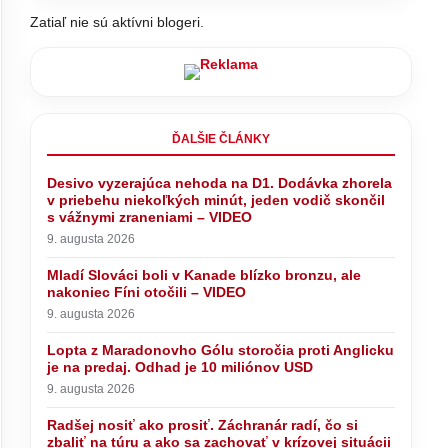
Zatiaľ nie sú aktívni blogeri.
ĎALŠIE ČLÁNKY
Desivo vyzerajúca nehoda na D1. Dodávka zhorela
v priebehu niekoľkých minút, jeden vodič skončil
s vážnymi zraneniami – VIDEO
9. augusta 2026
Mladí Slováci boli v Kanade blízko bronzu, ale
nakoniec Fíni otočili – VIDEO
9. augusta 2026
Lopta z Maradonovho Gólu storočia proti Anglicku
je na predaj. Odhad je 10 miliónov USD
9. augusta 2026
Radšej nosiť ako prosiť. Záchranár radí, čo si
zbaliť na túru a ako sa zachovať v krízovej situácii