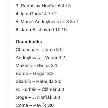
3. Radoslav Horňák 6:4 / 3
4. Igor Gogáľ 4:7 / 2
5. Maroš Andrejkovič st. 3:8 / 1
6. Jana Blichová 0:10 / 0
Osemfinále:
Chalachan – Jurco 3:0
Andrejkovič – Vohár 3:2
Mažerik – Blicha 3:1
Boroš – Gogáľ 3:2
Sitarčík – Rabajda 3:0
R. Horňák – Čižmár 3:0
Goga – J. Horňák 3:0
Coma – Pavlík 3:0