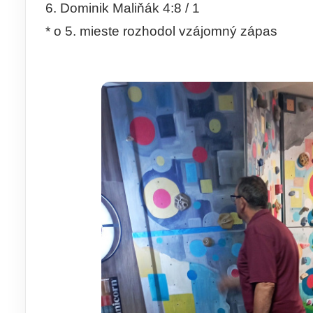
6. Dominik Maliňák 4:8 / 1
* o 5. mieste rozhodol vzájomný zápas