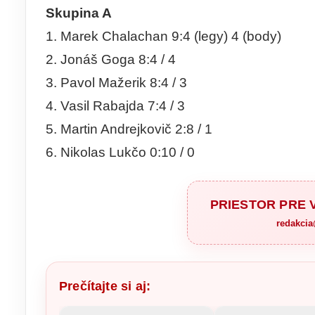
Skupina A
1. Marek Chalachan 9:4 (legy) 4 (body)
2. Jonáš Goga 8:4 / 4
3. Pavol Mažerik 8:4 / 3
4. Vasil Rabajda 7:4 / 3
5. Martin Andrejkovič 2:8 / 1
6. Nikolas Lukčo 0:10 / 0
PRIESTOR PRE
redakci
Prečítajte si aj: