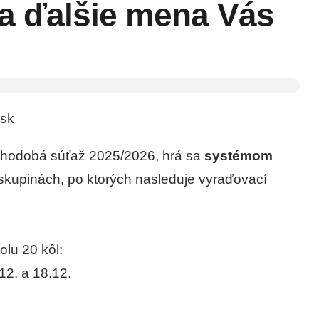
k a ďalšie mena Vás
sk
lhodobá súťaž 2025/2026, hrá sa
systémom
 skupinách, po ktorých nasleduje vyraďovací
lu 20 kôl:
.12. a 18.12.