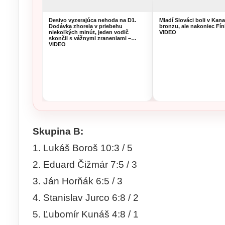
Desivo vyzerajúca nehoda na D1.
Mladí Slováci boli v Kan
Dodávka zhorela v priebehu
bronzu, ale nakoniec Fíni
niekoľkých minút, jeden vodič
VIDEO
skončil s vážnymi zraneniami –
VIDEO
Skupina B:
1. Lukáš Boroš 10:3 / 5
2. Eduard Čižmár 7:5 / 3
3. Ján Horňák 6:5 / 3
4. Stanislav Jurco 6:8 / 2
5. Ľubomír Kunáš 4:8 / 1