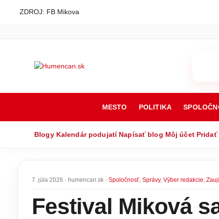
ZDROJ: FB Mikova
MESTO
POLITIKA
SPOLOČN
Blogy
Kalendár podujatí
Napísať blog
Môj účet
Pridať
7. júla 2026 · humencan.sk ·
Spoločnosť
,
Správy
,
Výber redakcie
,
Zauj
Festival Miková sa