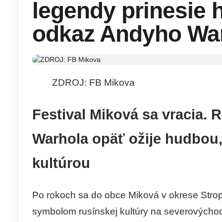
legendy prinesie h
odkaz Andyho Wa
ZDROJ: FB Mikova
Festival Miková sa vracia.
Warhola opäť ožije hudbou,
kultúrou
Po rokoch sa do obce Miková v okrese Stropk
symbolom rusínskej kultúry na severovýcho