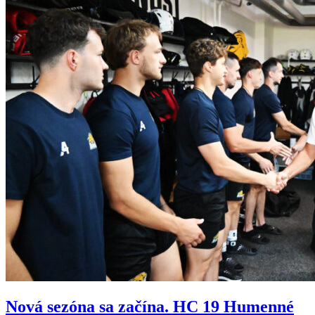
Nová sezóna sa začína. HC 19 Humenné