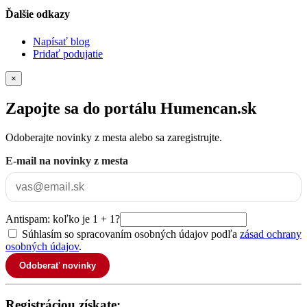
Ďalšie odkazy
Napísať blog
Pridať podujatie
×
Zapojte sa do portálu Humencan.sk
Odoberajte novinky z mesta alebo sa zaregistrujte.
E-mail na novinky z mesta
Antispam: koľko je 1 + 1?
Súhlasím so spracovaním osobných údajov podľa
zásad ochrany
osobných údajov
.
Odoberať novinky
Registráciou získate: