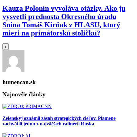
Kauza Polonín vyvoláva otázky. Ako ju
vysvetlí prednosta Okresného úradu
Snina Tomáš Kirňak z HLASU, ktorý
mieri na primátorskú stoličku?
›
humencan.sk
Najnovšie články
Zelenskyj oznámil zásah strategických cieľov. Plamene
zachvátili jednu z najväčších rafinérií Ruska