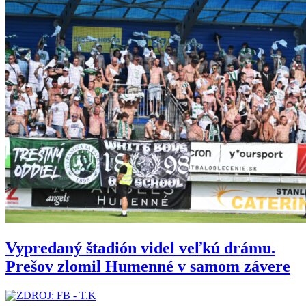
Vypredaný štadión videl veľkú drámu.
Prešov zlomil Humenné v samom závere