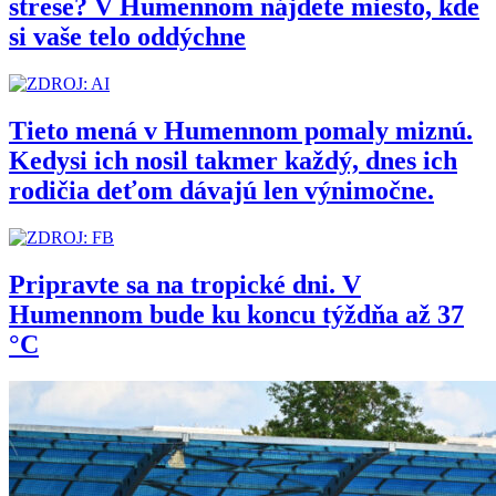
strese? V Humennom nájdete miesto, kde
si vaše telo oddýchne
Tieto mená v Humennom pomaly miznú.
Kedysi ich nosil takmer každý, dnes ich
rodičia deťom dávajú len výnimočne.
Pripravte sa na tropické dni. V
Humennom bude ku koncu týždňa až 37
°C