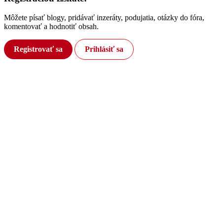
Môžete písať blogy, pridávať inzeráty, podujatia, otázky do fóra,
komentovať a hodnotiť obsah.
Registrovať sa
Prihlásiť sa