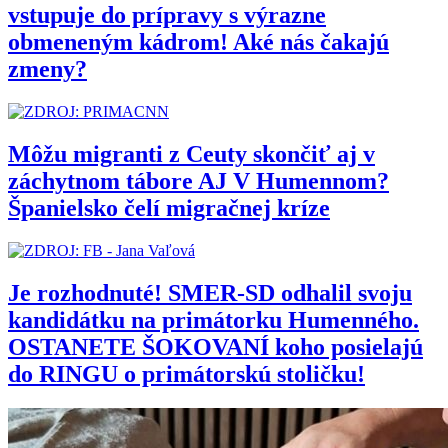
vstupuje do prípravy s výrazne
obmeneným kádrom! Aké nás čakajú
zmeny?
Môžu migranti z Ceuty skončiť aj v
záchytnom tábore AJ V Humennom?
Španielsko čelí migračnej kríze
Je rozhodnuté! SMER-SD odhalil svoju
kandidátku na primátorku Humenného.
OSTANETE ŠOKOVANÍ koho posielajú
do RINGU o primátorskú stoličku!