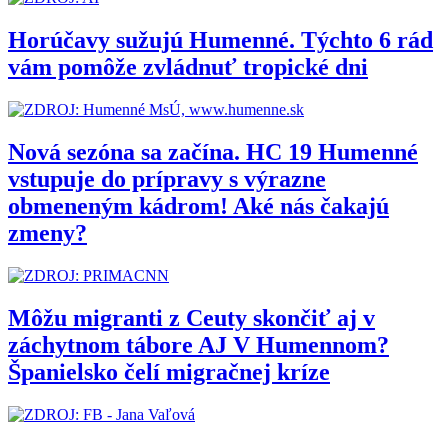
Horúčavy sužujú Humenné. Týchto 6 rád
vám pomôže zvládnuť tropické dni
Nová sezóna sa začína. HC 19 Humenné
vstupuje do prípravy s výrazne
obmeneným kádrom! Aké nás čakajú
zmeny?
Môžu migranti z Ceuty skončiť aj v
záchytnom tábore AJ V Humennom?
Španielsko čelí migračnej kríze