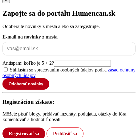
Zapojte sa do portálu Humencan.sk
Odoberajte novinky z mesta alebo sa zaregistrujte.
E-mail na novinky z mesta
Antispam: koľko je 5 + 2?
Súhlasím so spracovaním osobných údajov podľa
zásad ochrany
osobných údajov
.
Odoberať novinky
Registráciou získate:
Môžete písať blogy, pridávať inzeráty, podujatia, otázky do fóra,
komentovať a hodnotiť obsah.
Registrovať sa
Prihlásiť sa