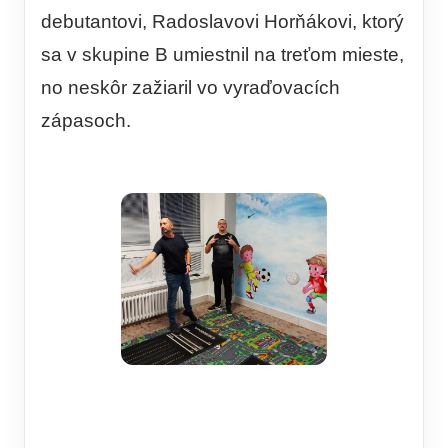
debutantovi, Radoslavovi Horňákovi, ktorý
sa v skupine B umiestnil na treťom mieste,
no neskôr zažiaril vo vyraďovacích
zápasoch.