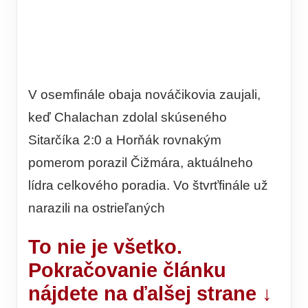
V osemfinále obaja nováčikovia zaujali,
keď Chalachan zdolal skúseného
Sitarčíka 2:0 a Horňák rovnakým
pomerom porazil Čižmára, aktuálneho
lídra celkového poradia. Vo štvrťfinále už
narazili na ostrieľaných
To nie je všetko.
Pokračovanie článku
nájdete na ďalšej strane ↓