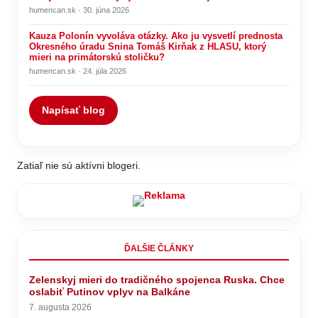
humencan.sk · 30. júna 2026
Kauza Polonín vyvoláva otázky. Ako ju vysvetlí prednosta
Okresného úradu Snina Tomáš Kirňak z HLASU, ktorý
mieri na primátorskú stoličku?
humencan.sk · 24. júla 2026
Napísať blog
Zatiaľ nie sú aktívni blogeri.
ĎALŠIE ČLÁNKY
Zelenskyj mieri do tradičného spojenca Ruska. Chce
oslabiť Putinov vplyv na Balkáne
7. augusta 2026