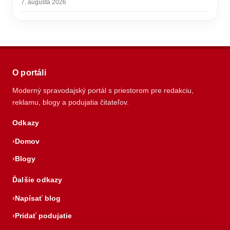
7. augusta 2026
O portáli
Moderný spravodajský portál s priestorom pre redakciu,
reklamu, blogy a podujatia čitateľov.
Odkazy
Domov
Blogy
Ďalšie odkazy
Napísať blog
Pridať podujatie