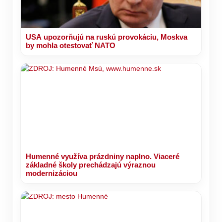
USA upozorňujú na ruskú provokáciu, Moskva
by mohla otestovať NATO
Humenné využíva prázdniny naplno. Viaceré
základné školy prechádzajú výraznou
modernizáciou