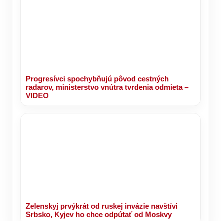
Progresívci spochybňujú pôvod cestných
radarov, ministerstvo vnútra tvrdenia odmieta –
VIDEO
Zelenskyj prvýkrát od ruskej invázie navštívi
Srbsko, Kyjev ho chce odpútať od Moskvy