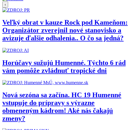
‹
Veľký obrat v kauze Rock pod Kameňom:
Organizátor zverejnil nové stanovisko a
avizuje ďalšie odhalenia.. O čo sa jedná?
Horúčavy sužujú Humenné. Týchto 6 rád
vám pomôže zvládnuť tropické dni
Nová sezóna sa začína. HC 19 Humenné
vstupuje do prípravy s výrazne
obmeneným kádrom! Aké nás čakajú
zmeny?