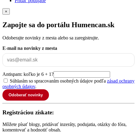
Pridať podujatie
×
Zapojte sa do portálu Humencan.sk
Odoberajte novinky z mesta alebo sa zaregistrujte.
E-mail na novinky z mesta
Antispam: koľko je 6 + 1?
Súhlasím so spracovaním osobných údajov podľa
zásad ochrany
osobných údajov
.
Odoberať novinky
Registráciou získate:
Môžete písať blogy, pridávať inzeráty, podujatia, otázky do fóra,
komentovať a hodnotiť obsah.