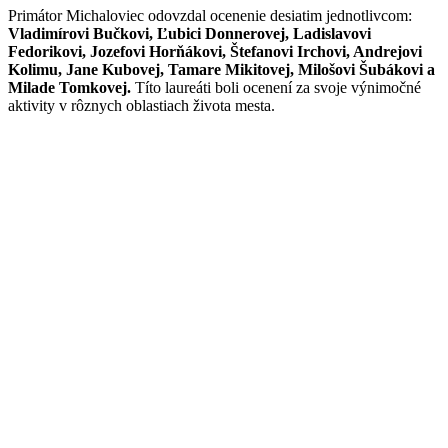
Primátor Michaloviec odovzdal ocenenie desiatim jednotlivcom:
Vladimírovi Bučkovi, Ľubici Donnerovej, Ladislavovi
Fedorikovi, Jozefovi Horňákovi, Štefanovi Irchovi, Andrejovi
Kolimu, Jane Kubovej, Tamare Mikitovej, Milošovi Šubákovi a
Milade Tomkovej.
Títo laureáti boli ocenení za svoje výnimočné
aktivity v rôznych oblastiach života mesta.