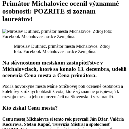
Primátor Michaloviec ocenil významné
osobnosti: POZRITE si zoznam
laureátov!
Miroslav Dufinec, primátor mesta Michalovce. Zdroj
foto: Facebook Michalovce - srdce Zemplína.
Na slávnostnom mestskom zastupiteľstve v
Michalovciach, ktoré sa konalo 13. decembra, udelili
ocenenia Cena mesta a Cena primátora.
Podľa hovorkyne mesta Márie Stričkovej boli ocenené osobnosti a
kolektívy z rôznych oblastí života, ktoré významne prispievajú k
rozvoju mesta a jeho reprezentácii na Slovensku i v zahraničí.
Kto získal Cenu mesta?
Cenu mesta Michalovce si tento rok prevzali Ján Džar, Valéria
Kocúrová, Štefan Rapáč, Televízia Mistral a spoločnosť