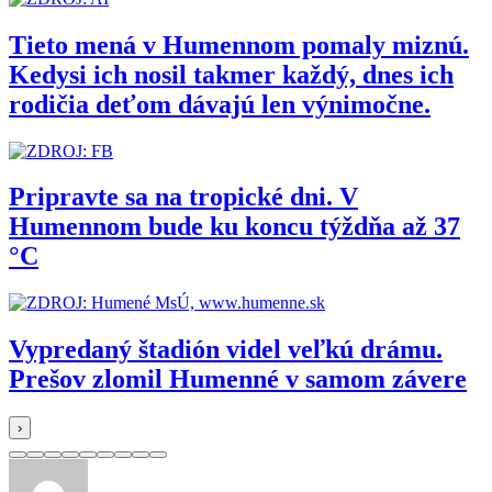
Tieto mená v Humennom pomaly miznú.
Kedysi ich nosil takmer každý, dnes ich
rodičia deťom dávajú len výnimočne.
Pripravte sa na tropické dni. V
Humennom bude ku koncu týždňa až 37
°C
Vypredaný štadión videl veľkú drámu.
Prešov zlomil Humenné v samom závere
›