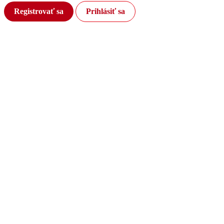
Registrovať sa
Prihlásiť sa