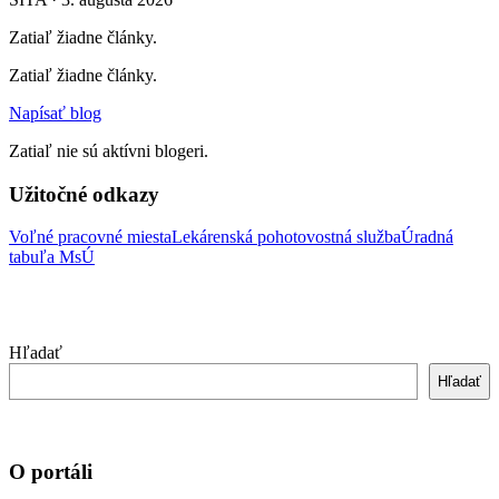
Zatiaľ žiadne články.
Zatiaľ žiadne články.
Napísať blog
Zatiaľ nie sú aktívni blogeri.
Užitočné odkazy
Voľné pracovné miesta
Lekárenská pohotovostná služba
Úradná
tabuľa MsÚ
Hľadať
Hľadať
O portáli