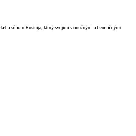
keho súboru Rusinija, ktorý svojimi vianočnými a benefičnými