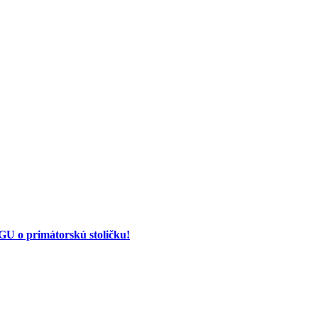
 o primátorskú stoličku!