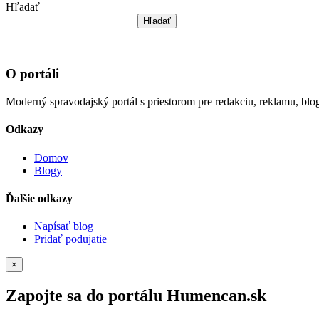
Hľadať
Hľadať
O portáli
Moderný spravodajský portál s priestorom pre redakciu, reklamu, blog
Odkazy
Domov
Blogy
Ďalšie odkazy
Napísať blog
Pridať podujatie
×
Zapojte sa do portálu Humencan.sk