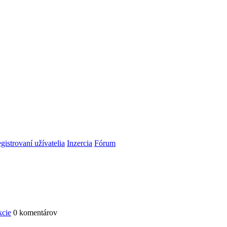
gistrovaní užívatelia
Inzercia
Fórum
kcie
0 komentárov