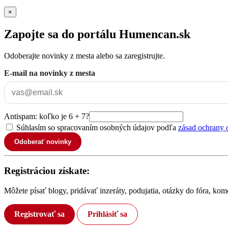
×
Zapojte sa do portálu Humencan.sk
Odoberajte novinky z mesta alebo sa zaregistrujte.
E-mail na novinky z mesta
Antispam: koľko je 6 + 7?
Súhlasím so spracovaním osobných údajov podľa
zásad ochrany 
Odoberať novinky
Registráciou získate:
Môžete písať blogy, pridávať inzeráty, podujatia, otázky do fóra, ko
Registrovať sa
Prihlásiť sa