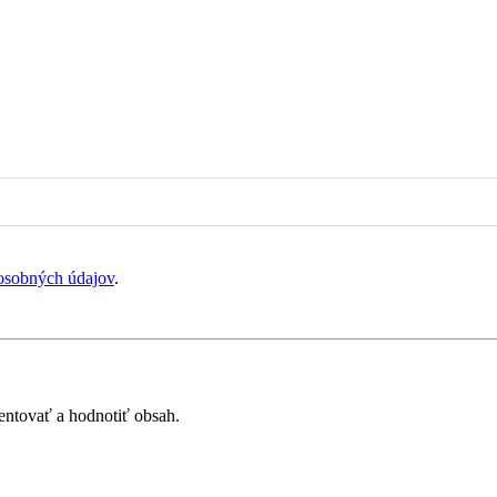
osobných údajov
.
mentovať a hodnotiť obsah.