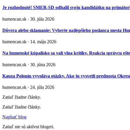
Je rozhodnuté! SMER-SD odhalil svoju kandidátku na primá
humencan.sk · 30. júla 2026
Dôvera alebo sklamanie: Vyberte najlepšieho poslanca mesta H
humencan.sk · 14. mája 2026
Na humenské kúpalisko sa valí vlna kritiky. Reakcia správcu ešt
humencan.sk · 30. júna 2026
Kauza Polonín vyvoláva otázky. Ako ju vysvetlí prednosta Okr
humencan.sk · 24. júla 2026
Zatiaľ žiadne články.
Zatiaľ žiadne články.
Napísať blog
Zatiaľ nie sú aktívni blogeri.