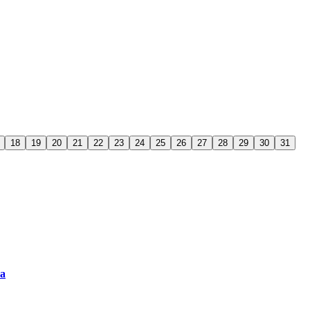
18
19
20
21
22
23
24
25
26
27
28
29
30
31
ra