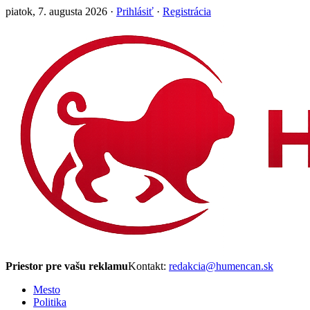
piatok, 7. augusta 2026 ·
Prihlásiť
·
Registrácia
Priestor pre vašu reklamu
Kontakt:
redakcia@humencan.sk
Mesto
Politika