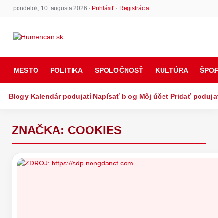
pondelok, 10. augusta 2026 ·
Prihlásiť
·
Registrácia
MESTO
POLITIKA
SPOLOČNOSŤ
KULTÚRA
ŠPO
Blogy
Kalendár podujatí
Napísať blog
Môj účet
Pridať poduja
ZNAČKA:
COOKIES