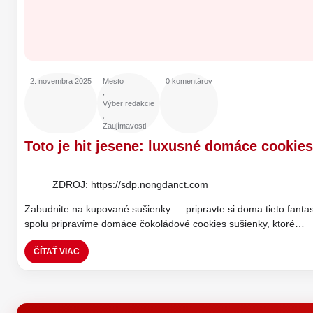
2. novembra 2025
Mesto
0 komentárov
,
Výber redakcie
,
Zaujímavosti
Toto je hit jesene: luxusné domáce cookie
ZDROJ: https://sdp.nongdanct.com
Zabudnite na kupované sušienky — pripravte si doma tieto fantas
spolu pripravíme domáce čokoládové cookies sušienky, ktoré…
ČÍTAŤ VIAC