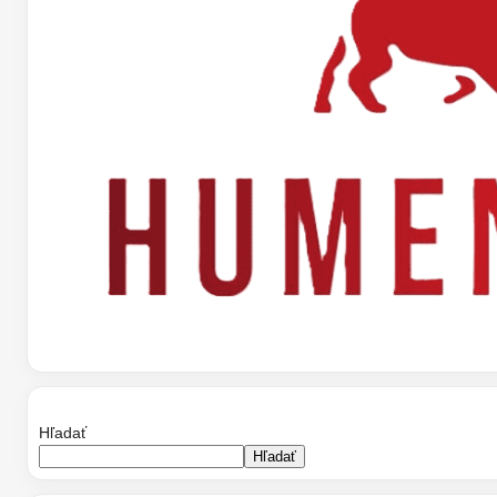
Hľadať
Hľadať