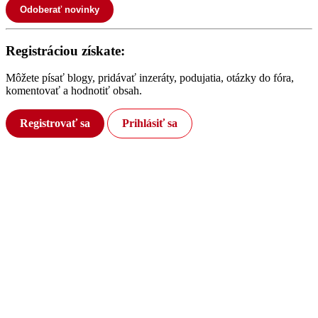
Odoberať novinky
Registráciou získate:
Môžete písať blogy, pridávať inzeráty, podujatia, otázky do fóra,
komentovať a hodnotiť obsah.
Registrovať sa
Prihlásiť sa