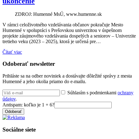
ukončenie
ZDROJ: Humenné MsÚ, www.humenne.sk
V rámci celoživotného vzdelávania občanov pokračuje Mesto
Humenné v spolupráci s Prešovskou univerzitou v úspešnom
projekte záujmového vzdelávania dospelých a seniorov – Univerzite
tretieho veku (2023 – 2025), ktorá je určená pre…
Čítať viac
Odoberať newsletter
Prihláste sa na odber noviniek a dostávajte dôležité správy z mesta
Humenné a jeho okolia priamo do e-mailu.
Súhlasím s podmienkami
ochrany
údajov
.
Antispam: koľko je 1 + 6?
Odoberať
Sociálne siete