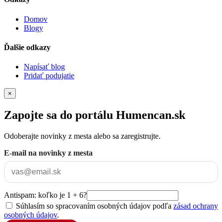
Domov
Blogy
Ďalšie odkazy
Napísať blog
Pridať podujatie
×
Zapojte sa do portálu Humencan.sk
Odoberajte novinky z mesta alebo sa zaregistrujte.
E-mail na novinky z mesta
Antispam: koľko je 1 + 6?
Súhlasím so spracovaním osobných údajov podľa
zásad ochrany
osobných údajov
.