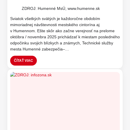
ZDROJ: Humenné MsÚ, www.humenne.sk
Sviatok všetkých svätých je každoročne obdobím
mimoriadnej návštevnosti mestského cintorína aj
v Humennom. Ešte skôr ako začne verejnosť na prelome
októbra / novembra 2025 prichádzať k miestam posledného
odpočinku svojich blízkych a známych, Technické služby
mesta Humenné zabezpečia–…
ČÍTAŤ VIAC