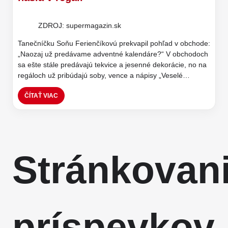
ZDROJ: supermagazin.sk
Tanečníčku Soňu Ferienčíkovú prekvapil pohľad v obchode:
„Naozaj už predávame adventné kalendáre?“ V obchodoch
sa ešte stále predávajú tekvice a jesenné dekorácie, no na
regáloch už pribúdajú soby, vence a nápisy „Veselé…
ČÍTAŤ VIAC
Stránkovan
príspevkov