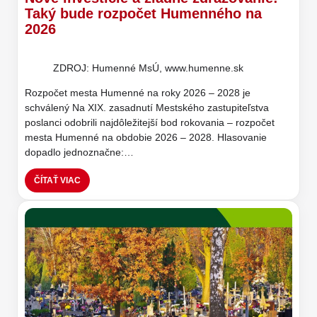
Taký bude rozpočet Humenného na
2026
ZDROJ: Humenné MsÚ, www.humenne.sk
Rozpočet mesta Humenné na roky 2026 – 2028 je
schválený Na XIX. zasadnutí Mestského zastupiteľstva
poslanci odobrili najdôležitejší bod rokovania – rozpočet
mesta Humenné na obdobie 2026 – 2028. Hlasovanie
dopadlo jednoznačne:…
ČÍTAŤ VIAC