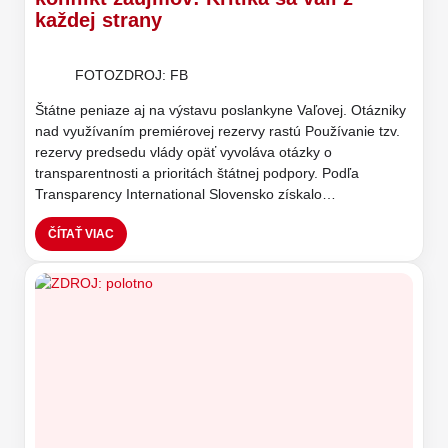
každej strany
FOTOZDROJ: FB
Štátne peniaze aj na výstavu poslankyne Vaľovej. Otázniky
nad využívaním premiérovej rezervy rastú Používanie tzv.
rezervy predsedu vlády opäť vyvoláva otázky o
transparentnosti a prioritách štátnej podpory. Podľa
Transparency International Slovensko získalo…
ČÍTAŤ VIAC