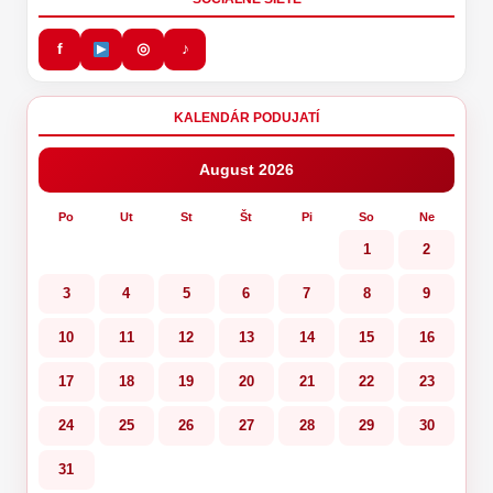
f
◎
♪
KALENDÁR PODUJATÍ
August 2026
Po
Ut
St
Št
Pi
So
Ne
1
2
3
4
5
6
7
8
9
10
11
12
13
14
15
16
17
18
19
20
21
22
23
24
25
26
27
28
29
30
31