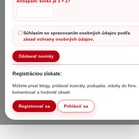
Antispam: koľko je 3 + 2?
Súhlasím so spracovaním osobných údajov podľa
zásad ochrany osobných údajov
.
Odoberať novinky
Registráciou získate:
Môžete písať blogy, pridávať inzeráty, podujatia, otázky do fóra,
komentovať a hodnotiť obsah.
Registrovať sa
Prihlásiť sa