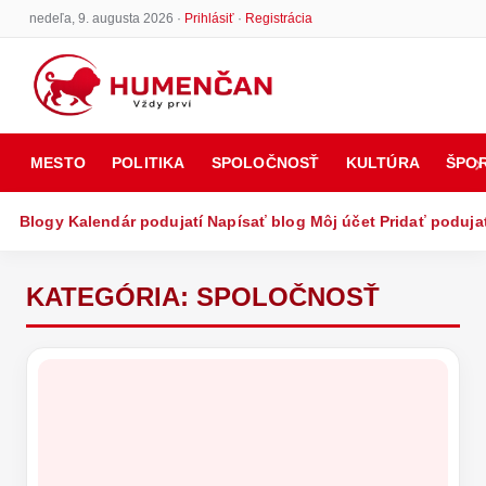
nedeľa, 9. augusta 2026 ·
Prihlásiť
·
Registrácia
MESTO
POLITIKA
SPOLOČNOSŤ
KULTÚRA
ŠPO
Blogy
Kalendár podujatí
Napísať blog
Môj účet
Pridať poduja
KATEGÓRIA:
SPOLOČNOSŤ