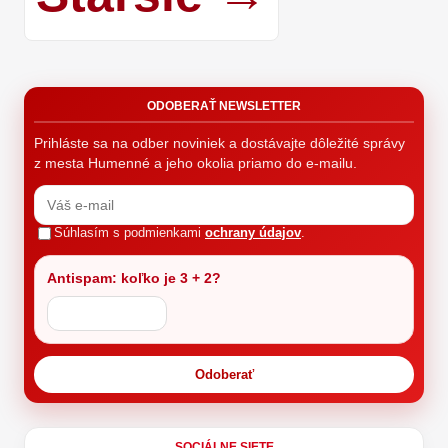
ODOBERAŤ NEWSLETTER
Prihláste sa na odber noviniek a dostávajte dôležité správy
z mesta Humenné a jeho okolia priamo do e-mailu.
Súhlasím s podmienkami
ochrany údajov
.
Antispam: koľko je 3 + 2?
Odoberať
SOCIÁLNE SIETE