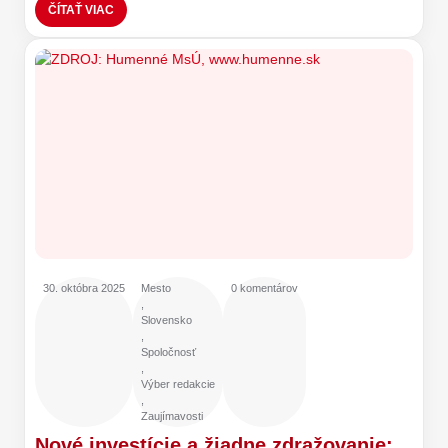
ČÍTAŤ VIAC
30. októbra 2025
Mesto
0 komentárov
,
Slovensko
,
Spoločnosť
,
Výber redakcie
,
Zaujímavosti
Nové investície a žiadne zdražovanie: