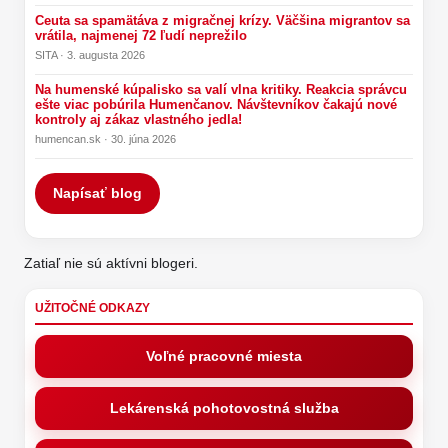
Ceuta sa spamätáva z migračnej krízy. Väčšina migrantov sa
vrátila, najmenej 72 ľudí neprežilo
SITA · 3. augusta 2026
Na humenské kúpalisko sa valí vlna kritiky. Reakcia správcu
ešte viac pobúrila Humenčanov. Návštevníkov čakajú nové
kontroly aj zákaz vlastného jedla!
humencan.sk · 30. júna 2026
Napísať blog
Zatiaľ nie sú aktívni blogeri.
UŽITOČNÉ ODKAZY
Voľné pracovné miesta
Lekárenská pohotovostná služba