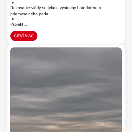
Rokovanie vlády sa týkalo výstavby baterkárne a
priemyselného parku
Projekt…
ČÍTAŤ VIAC