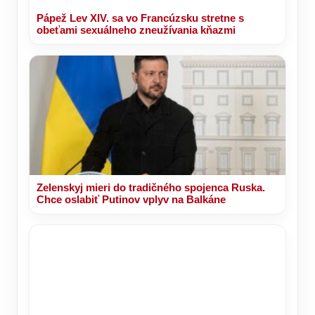
Pápež Lev XIV. sa vo Francúzsku stretne s
obeťami sexuálneho zneužívania kňazmi
Zelenskyj mieri do tradičného spojenca Ruska.
Chce oslabiť Putinov vplyv na Balkáne