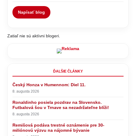
Napísať blog
Zatiaľ nie sú aktívni blogeri.
ĎALŠIE ČLÁNKY
Český Honza v Humennom: Diel 11.
8. augusta 2026
Ronaldinho posiela pozdrav na Slovensko.
Futbalová šou v Trnave sa nezadržateľne blíži!
8. augusta 2026
Remišová podáva trestné oznámenie pre 30-
miliónovú výzvu na nájomné bývanie