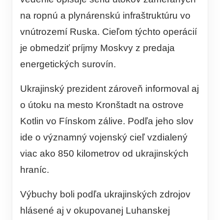
na ropnú a plynárenskú infraštruktúru vo
vnútrozemí Ruska. Cieľom týchto operácií
je obmedziť príjmy Moskvy z predaja
energetických surovín.
Ukrajinský prezident zároveň informoval aj
o útoku na mesto Kronštadt na ostrove
Kotlin vo Fínskom zálive. Podľa jeho slov
ide o významný vojenský cieľ vzdialený
viac ako 850 kilometrov od ukrajinských
hraníc.
Výbuchy boli podľa ukrajinských zdrojov
hlásené aj v okupovanej Luhanskej