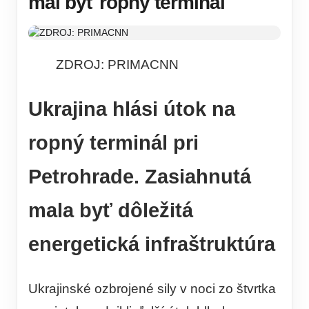
mal byť ropný terminál
ZDROJ: PRIMACNN
Ukrajina hlási útok na
ropný terminál pri
Petrohrade. Zasiahnutá
mala byť dôležitá
energetická infraštruktúra
Ukrajinské ozbrojené sily v noci zo štvrtka