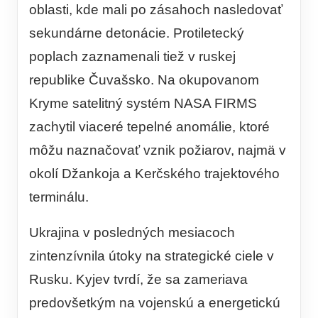
oblasti, kde mali po zásahoch nasledovať
sekundárne detonácie. Protiletecký
poplach zaznamenali tiež v ruskej
republike Čuvašsko. Na okupovanom
Kryme satelitný systém NASA FIRMS
zachytil viaceré tepelné anomálie, ktoré
môžu naznačovať vznik požiarov, najmä v
okolí Džankoja a Kerčského trajektového
terminálu.
Ukrajina v posledných mesiacoch
zintenzívnila útoky na strategické ciele v
Rusku. Kyjev tvrdí, že sa zameriava
predovšetkým na vojenskú a energetickú