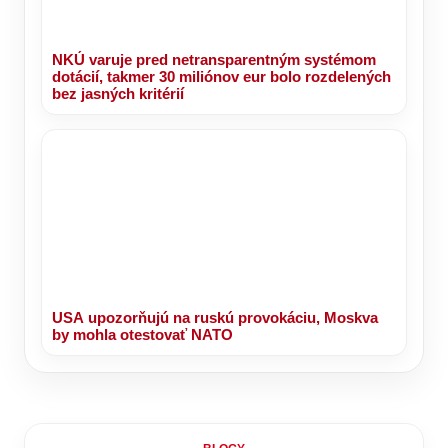
NKÚ varuje pred netransparentným systémom
dotácií, takmer 30 miliónov eur bolo rozdelených
bez jasných kritérií
USA upozorňujú na ruskú provokáciu, Moskva
by mohla otestovať NATO