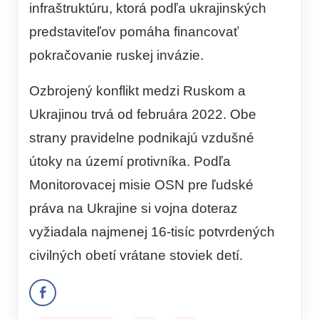
infraštruktúru, ktorá podľa ukrajinských
predstaviteľov pomáha financovať
pokračovanie ruskej invázie.
Ozbrojený konflikt medzi Ruskom a
Ukrajinou trvá od februára 2022. Obe
strany pravidelne podnikajú vzdušné
útoky na území protivníka. Podľa
Monitorovacej misie OSN pre ľudské
práva na Ukrajine si vojna doteraz
vyžiadala najmenej 16-tisíc potvrdených
civilných obetí vrátane stoviek detí.