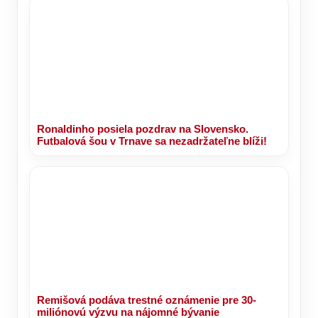
Ronaldinho posiela pozdrav na Slovensko.
Futbalová šou v Trnave sa nezadržateľne blíži!
Remišová podáva trestné oznámenie pre 30-
miliónovú výzvu na nájomné bývanie