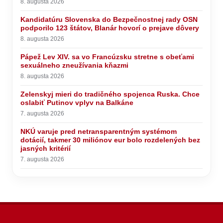
8. augusta 2026
Kandidatúru Slovenska do Bezpečnostnej rady OSN
podporilo 123 štátov, Blanár hovorí o prejave dôvery
8. augusta 2026
Pápež Lev XIV. sa vo Francúzsku stretne s obeťami
sexuálneho zneužívania kňazmi
8. augusta 2026
Zelenskyj mieri do tradičného spojenca Ruska. Chce
oslabiť Putinov vplyv na Balkáne
7. augusta 2026
NKÚ varuje pred netransparentným systémom
dotácií, takmer 30 miliónov eur bolo rozdelených bez
jasných kritérií
7. augusta 2026