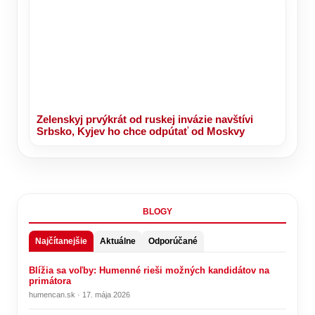
Zelenskyj prvýkrát od ruskej invázie navštívi
Srbsko, Kyjev ho chce odpútať od Moskvy
BLOGY
Najčítanejšie
Aktuálne
Odporúčané
Blížia sa voľby: Humenné rieši možných kandidátov na
primátora
humencan.sk · 17. mája 2026