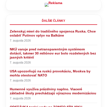
ĎALŠIE ČLÁNKY
Zelenskyj mieri do tradičného spojenca Ruska. Chce
oslabiť Putinov vplyv na Balkáne
7. augusta 2026
NKÚ varuje pred netransparentným systémom
dotácií, takmer 30 miliónov eur bolo rozdelených bez
jasných kritérií
7. augusta 2026
USA upozorňujú na ruskú provokáciu, Moskva by
mohla otestovať NATO
7. augusta 2026
Humenné využíva prázdniny naplno. Viaceré
základné školy prechádzajú výraznou modernizáciou
7. augusta 2026