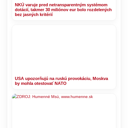
NKÚ varuje pred netransparentným systémom
dotácií, takmer 30 miliónov eur bolo rozdelených
bez jasných kritérií
USA upozorňujú na ruskú provokáciu, Moskva
by mohla otestovať NATO