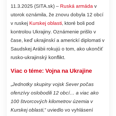
11.3.2025 (SITA.sk) –
Ruská armáda
v
utorok oznámila, že znovu dobyla 12 obcí
v ruskej
Kurskej oblasti
, ktoré boli pod
kontrolou Ukrajiny. Oznámenie prišlo v
čase, keď ukrajinskí a americkí diplomati v
Saudskej Arábii rokujú o tom, ako ukončiť
rusko-ukrajinský konflikt.
Viac o téme: Vojna na Ukrajine
„
Jednotky skupiny vojsk Sever počas
ofenzívy oslobodili 12 obcí… a viac ako
100 štvorcových kilometrov územia v
Kurskej oblasti,
“ uviedlo vo vyhlásení