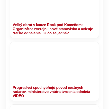
Veľký obrat v kauze Rock pod Kameňom:
Organizátor zverejnil nové stanovisko a avizuje
ďalšie odhalenia.. O čo sa jedná?
Progresívci spochybňujú pôvod cestných
radarov, ministerstvo vnútra tvrdenia odmieta –
VIDEO