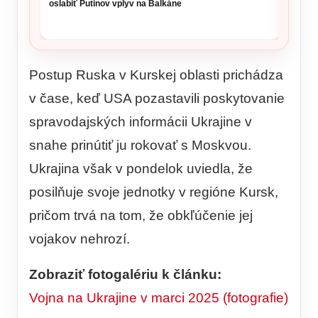
oslabiť Putinov vplyv na Balkáne
Postup Ruska v Kurskej oblasti prichádza
v čase, keď USA pozastavili poskytovanie
spravodajských informácii Ukrajine v
snahe prinútiť ju rokovať s Moskvou.
Ukrajina však v pondelok uviedla, že
posilňuje svoje jednotky v regióne Kursk,
pričom trvá na tom, že obkľúčenie jej
vojakov nehrozí.
Zobraziť fotogalériu k článku:
Vojna na Ukrajine v marci 2025 (fotografie)