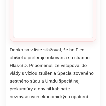
Danko sa v liste sťažoval, že ho Fico
obišiel a preferuje rokovania so stranou
Hlas-SD. Pripomenul, že vstupoval do
vlády s víziou zrušenia Špecializovaného
trestného súdu a Úradu špeciálnej
prokuratúry a obvinil kabinet z
nezmyselných ekonomických opatrení.