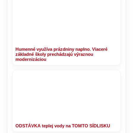
Humenné využíva prázdniny naplno. Viaceré
základné školy prechádzajú výraznou
modernizáciou
ODSTÁVKA teplej vody na TOMTO SÍDLISKU