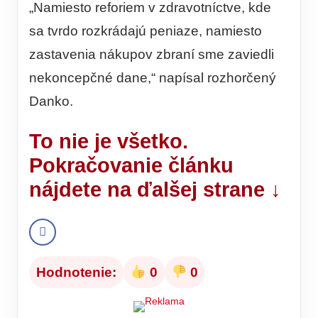
„Namiesto reforiem v zdravotníctve, kde
sa tvrdo rozkrádajú peniaze, namiesto
zastavenia nákupov zbraní sme zaviedli
nekoncepčné dane,“ napísal rozhorčený
Danko.
To nie je všetko.
Pokračovanie článku
nájdete na ďalšej strane ↓
Hodnotenie:
0
0