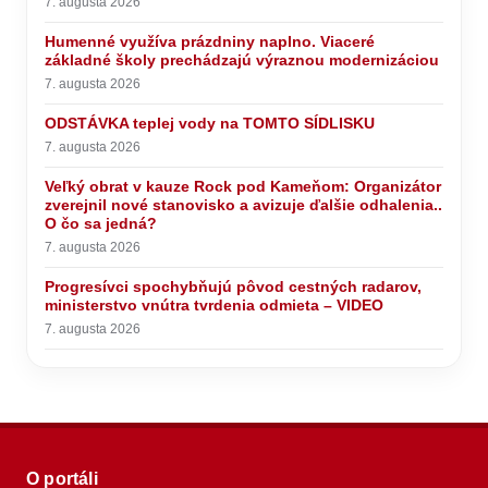
7. augusta 2026
Humenné využíva prázdniny naplno. Viaceré
základné školy prechádzajú výraznou modernizáciou
7. augusta 2026
ODSTÁVKA teplej vody na TOMTO SÍDLISKU
7. augusta 2026
Veľký obrat v kauze Rock pod Kameňom: Organizátor
zverejnil nové stanovisko a avizuje ďalšie odhalenia..
O čo sa jedná?
7. augusta 2026
Progresívci spochybňujú pôvod cestných radarov,
ministerstvo vnútra tvrdenia odmieta – VIDEO
7. augusta 2026
O portáli