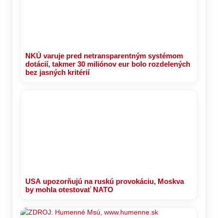
NKÚ varuje pred netransparentným systémom
dotácií, takmer 30 miliónov eur bolo rozdelených
bez jasných kritérií
USA upozorňujú na ruskú provokáciu, Moskva
by mohla otestovať NATO