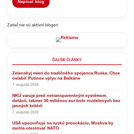
Napísať blog
Zatiaľ nie sú aktívni blogeri.
ĎALŠIE ČLÁNKY
Zelenskyj mieri do tradičného spojenca Ruska. Chce
oslabiť Putinov vplyv na Balkáne
7. augusta 2026
NKÚ varuje pred netransparentným systémom
dotácií, takmer 30 miliónov eur bolo rozdelených bez
jasných kritérií
7. augusta 2026
USA upozorňujú na ruskú provokáciu, Moskva by
mohla otestovať NATO