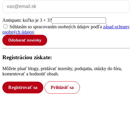
Antispam: koľko je 3 + 3?
Súhlasím so spracovaním osobných údajov podľa
zásad ochrany
osobných údajov
.
Odoberať novinky
Registráciou získate:
Môžete písať blogy, pridávať inzeráty, podujatia, otázky do fóra,
komentovať a hodnotiť obsah.
Registrovať sa
Prihlásiť sa