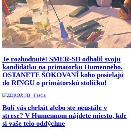
Je rozhodnuté! SMER-SD odhalil svoju
kandidátku na primátorku Humenného.
OSTANETE ŠOKOVANÍ koho posielajú
do RINGU o primátorskú stoličku!
Bolí vás chrbát alebo ste neustále v
strese? V Humennom nájdete miesto, kde
si vaše telo oddýchne