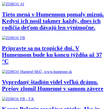
Tieto mená v Humennom pomaly miznú.
Kedysi ich nosil takmer každý, dnes ich
rodičia deťom dávajú len výnimočne.
Pripravte sa na tropické dni. V
Humennom bude ku koncu týždňa až 37
°C
Vypredaný štadión videl veľkú drámu.
Prešov zlomil Humenné v samom závere