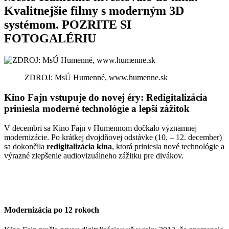
Kvalitnejšie filmy s moderným 3D
systémom. POZRITE SI
FOTOGALÉRIU
ZDROJ: MsÚ Humenné, www.humenne.sk
Kino Fajn vstupuje do novej éry: Redigitalizácia
priniesla moderné technológie a lepší zážitok
V decembri sa Kino Fajn v Humennom dočkalo významnej
modernizácie. Po krátkej dvojdňovej odstávke (10. – 12. december)
sa dokončila
redigitalizácia kina
, ktorá priniesla nové technológie a
výrazné zlepšenie audiovizuálneho zážitku pre divákov.
Modernizácia po 12 rokoch