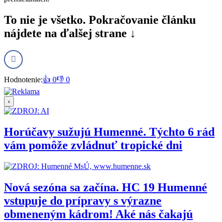
To nie je všetko. Pokračovanie článku
nájdete na ďalšej strane ↓
Hodnotenie:
👍 0
👎 0
‹
Horúčavy sužujú Humenné. Týchto 6 rád
vám pomôže zvládnuť tropické dni
Nová sezóna sa začína. HC 19 Humenné
vstupuje do prípravy s výrazne
obmeneným kádrom! Aké nás čakajú