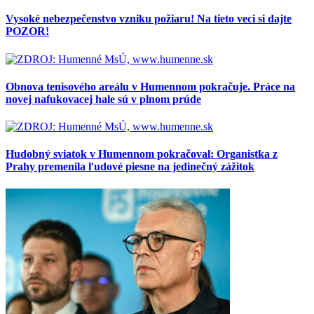
Vysoké nebezpečenstvo vzniku požiaru! Na tieto veci si dajte
POZOR!
Obnova tenisového areálu v Humennom pokračuje. Práce na
novej nafukovacej hale sú v plnom prúde
Hudobný sviatok v Humennom pokračoval: Organistka z
Prahy premenila ľudové piesne na jedinečný zážitok