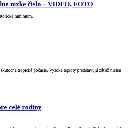
ordne nízke číslo – VIDEO, FOTO
istorické minimum.
utočne tropické počasie. Vysoké teploty predstavujú záťaž nielen
re celé rodiny