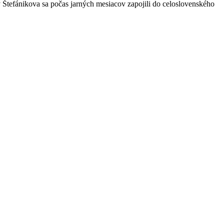
Štefánikova sa počas jarných mesiacov zapojili do celoslovenského