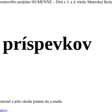
tenisového projektu HUMENNÉ – Deti z 3. a 4. triedy Materskej školy 
 príspevkov
Humenné a jeho okolia priamo do e-mailu.
dajov
.