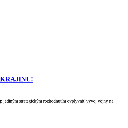
to KRAJINU!
p jediným strategickým rozhodnutím ovplyvniť vývoj vojny na