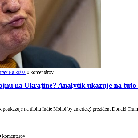
ravie a krása
0 komentárov
jnu na Ukrajine? Analytik ukazuje na tú
k poukazuje na úlohu Indie Mohol by americký prezident Donald Trum
0 komentárov