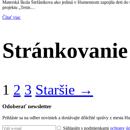
Materská škola Štefánikova ako jediná v Humennom zapojila deti do 
projektu „Tenis…
Čítať viac
Stránkovanie
1
2
3
Staršie →
Odoberať newsletter
Prihláste sa na odber noviniek a dostávajte dôležité správy z mesta 
Súhlasím s podmienkami
ochrany ú