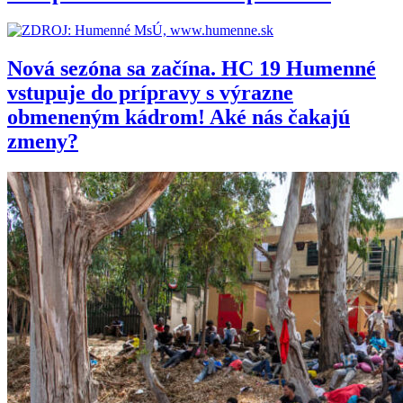
Nová sezóna sa začína. HC 19 Humenné
vstupuje do prípravy s výrazne
obmeneným kádrom! Aké nás čakajú
zmeny?