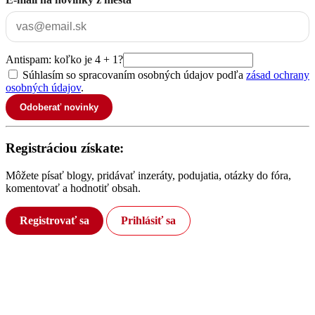
Antispam: koľko je 4 + 1?
Súhlasím so spracovaním osobných údajov podľa
zásad ochrany
osobných údajov
.
Odoberať novinky
Registráciou získate:
Môžete písať blogy, pridávať inzeráty, podujatia, otázky do fóra,
komentovať a hodnotiť obsah.
Registrovať sa
Prihlásiť sa