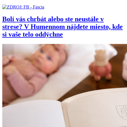
Bolí vás chrbát alebo ste neustále v
strese? V Humennom nájdete miesto, kde
si vaše telo oddýchne