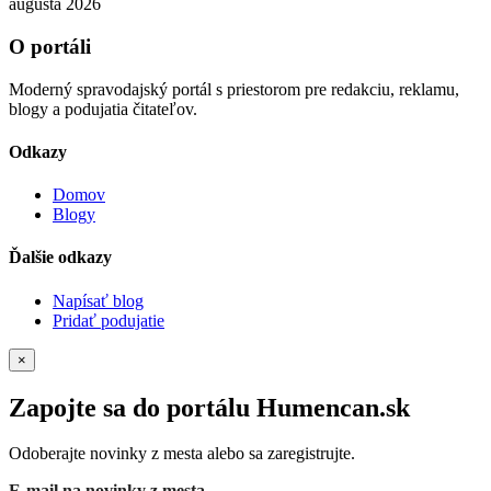
augusta 2026
O portáli
Moderný spravodajský portál s priestorom pre redakciu, reklamu,
blogy a podujatia čitateľov.
Odkazy
Domov
Blogy
Ďalšie odkazy
Napísať blog
Pridať podujatie
×
Zapojte sa do portálu Humencan.sk
Odoberajte novinky z mesta alebo sa zaregistrujte.
E-mail na novinky z mesta