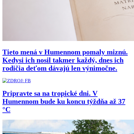
Tieto mená v Humennom pomaly miznú.
Kedysi ich nosil takmer každý, dnes ich
rodičia deťom dávajú len výnimočne.
Pripravte sa na tropické dni. V
Humennom bude ku koncu týždňa až 37
°C