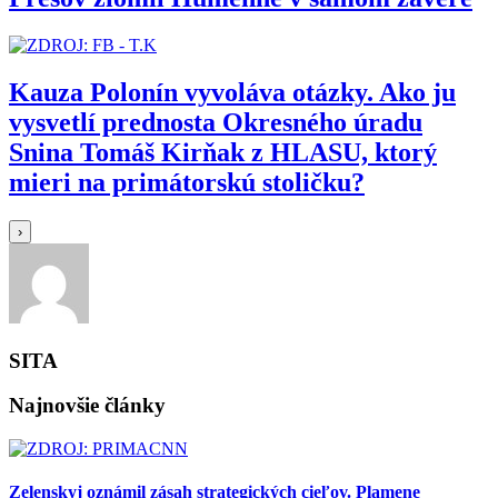
Kauza Polonín vyvoláva otázky. Ako ju
vysvetlí prednosta Okresného úradu
Snina Tomáš Kirňak z HLASU, ktorý
mieri na primátorskú stoličku?
›
SITA
Najnovšie články
Zelenskyj oznámil zásah strategických cieľov. Plamene